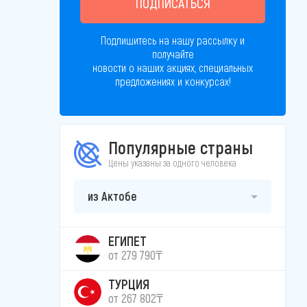
ПОДПИСАТЬСЯ
Подпишитесь на нашу рассылку и
получайте
новости о наших акциях, специальных
предложениях и конкурсах!
Популярные страны
Цены указаны за одного человека
из Актобе
ЕГИПЕТ
от 279 790₸
ТУРЦИЯ
от 267 802₸