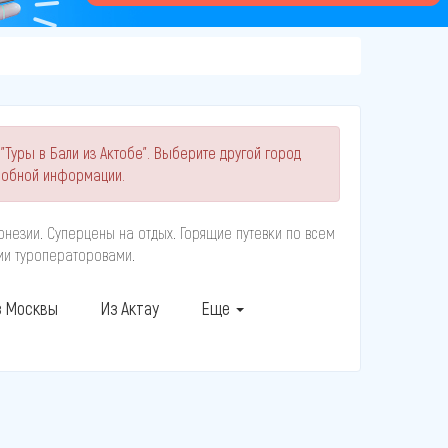
"Туры в Бали из Актобе". Выберите другой город
робной информации.
онезии. Суперцены на отдых. Горящие путевки по всем
ыми туроператоровами.
 Москвы
Из Актау
Еще