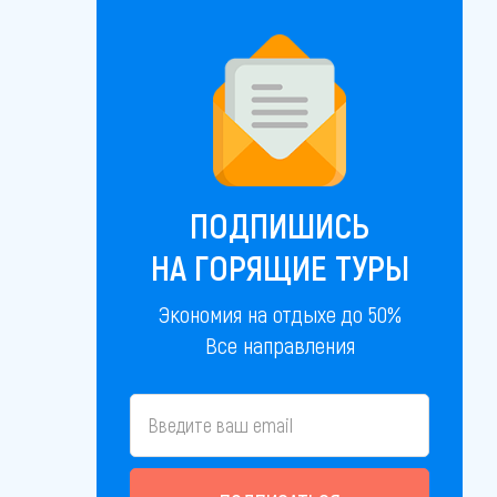
ПОДПИШИСЬ
НА ГОРЯЩИЕ ТУРЫ
Экономия на отдыхе до 50%
Все направления