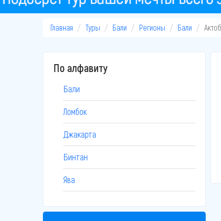
Главная
Туры
Бали
Регионы
Бали
Акто
По алфавиту
Бали
Ломбок
Джакарта
Бинтан
Ява