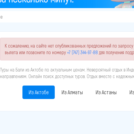
бе
К сожалению, на сайте нет опубликованных предложений по запросу 
вылета или позвоните по номеру
+7 (747) 344-97-88
для получения под
Туры на Бали из Актобе по актуальным ценам. Невероятный отдых в Инд
направлениям. Онлайн поиск доступных туров. Отдых вместе с надежн
Из Актобе
Из Алматы
Из Астаны
Из