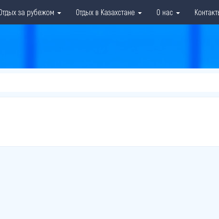
Отдых за рубежом
Отдых в Казахстане
О нас
Контакт