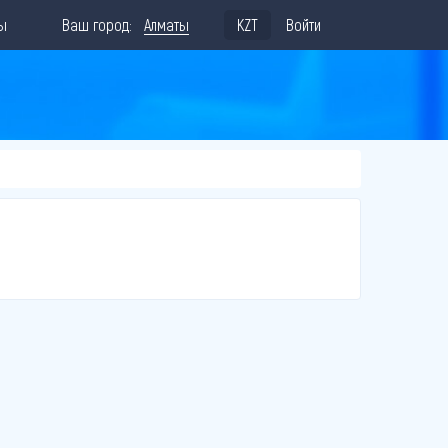
ы
Ваш город:
Алматы
KZT
Войти