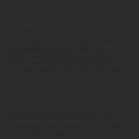
TEZ TOUR поддерживает XVIII
Средиземноморские игры
В пятницу 22 июня 2018 года был дан старт XVIII
Средиземноморским играм #Tarragona 2018.
Долгожданное спортивное мероприятие соберет более
4000 спортсменов из 26 стран, которые будут бороться
за медали на аренах 16 городов провинций Таррагона и
Барсе...
6840
25.06.2018
Летние распродажи Италии ждут вас!
Сезон летних распродаж в Италии откроется 7 июля
2018 года. Вас ждут лучшие магазины и самые