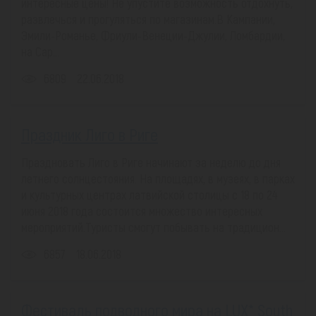
интересные цены! Не упустите возможность отдохнуть,
развлечься и прогуляться по магазинам.В Кампании,
Эмили-Романье, Фриули-Венеции-Джулии, Ломбардии,
на Сар...
6809
22.06.2018
Праздник Лиго в Риге
Праздновать Лиго в Риге начинают за неделю до дня
летнего солнцестояния. На площадях, в музеях, в парках
и культурных центрах латвийской столицы с 18 по 24
июня 2018 года состоится множество интересных
мероприятий.Туристы смогут побывать на традицион...
6857
18.06.2018
Фестиваль подводного мира на LUX* South