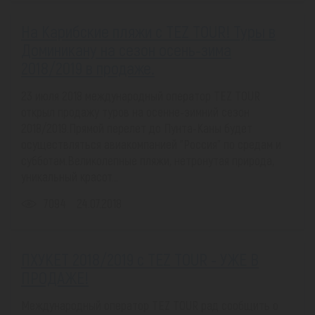
На Карибские пляжи с TEZ TOUR! Туры в
Доминикану на сезон оcень-зима
2018/2019 в продаже.
23 июля 2018 международный оператор TEZ TOUR
открыл продажу туров на осенне-зимний сезон
2018/2019.Прямой перелет до Пунта-Каны будет
осуществляться авиакомпанией "Россия" по средам и
субботам.Великолепные пляжи, нетронутая природа,
уникальный красот...
7094
24.07.2018
ПХУКЕТ 2018/2019 с TEZ TOUR - УЖЕ В
ПРОДАЖЕ!
Международный оператор TEZ TOUR рад сообщить о