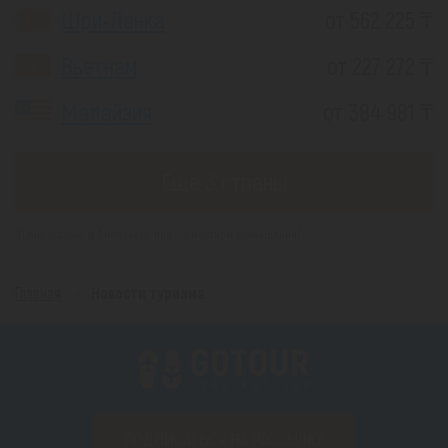
Шри-Ланка
от 562 225 ₸
Вьетнам
от 227 272 ₸
Малайзия
от 384 981 ₸
Еще 3 страны
*(Цена указана за 1 человека, при 2-х местном размещении)
Главная
Новости туризма
ПОДПИСАТЬСЯ НА РАССЫЛКУ