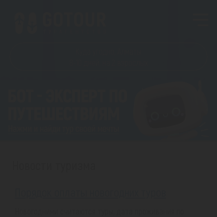
Куда угодно
,
Алматы
8-10 дней
,
на 2 взрослых
Новости туризма
Порядок оплаты новогодних туров
Новогодними считаются туры, дата проживания по