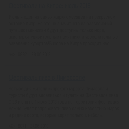
Фестивали на Кипре: июль 2018
Июль – один из самых жарких месяцев на прекрасном
острове Кипр. Но это не значит, что из развлечений
путешественникам будут доступны только море,
аквапарки, удивительные памятники и увеселительные
заведения курортов!В июле на Кипре проходит нес...
6882
28.06.2018
Фестиваль пива в Лимассоле
Четыре дня жители кипрского курорта Лимассол и
туристы будут веселиться и гулять на Фестивале пива.
С 28 июня по 1 июля 2018 года на территории фестиваля
можно будет попробовать пиво самых известных марок
и редкие сорта, которые варят только в неболь...
6871
27.06.2018