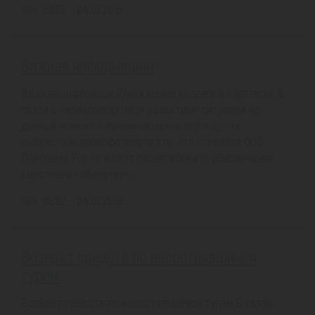
6936
04.07.2018
Важная информация!
Важная информация!Уважаемые коллеги и партнеры, В
связи с неблагоприятным развитием ситуации на
данный момент с принимающими партнерами,
вынуждены проинформировать, что компания ООО
Панорама Тур не может гарантировать обеспечение
выполнения обязатель...
6892
04.07.2018
Возврат средств по несостоявшимся
турам
Возврат средств по несостоявшимся турам В связи