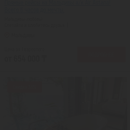
Прямые рейсы на Мальдивы а/к Air Astana!
Всего 6 часов до мечты.
Мальдивы-любовь!
Слетайте и влюбитесь друзья :)
Мальдивы
Цена за 1 взрослого
ПОДРОБНЕЕ
от 654 000 ₸
Скидка 33%