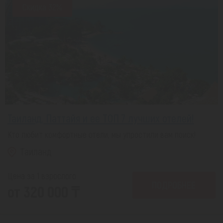
Скидка 32%
Таиланд, Паттайя и ее ТОП 7 лучших отелей!
Кто любит комфортные отели, мы упростили вам поиск!
Таиланд
Цена за 1 взрослого
ПОДРОБНЕЕ
от 320 000 ₸