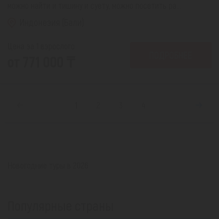
можно найти и тишину и суету, можно посетить ра...
Индонезия (Бали)
Цена за 1 взрослого
ПОДРОБНЕЕ
от 771 000 ₸
1
2
3
4
Новогодние туры в 2026
Популярные страны