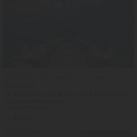
Скидка 31%
Топ отелей где вы найдете лучшие рифы на
Мальдивах!
Мы подготовили для вас подборку отелей на Мальдивских
островах с домашним рифом!
Если вы любите под...
Мальдивы
Цена за 1 взрослого