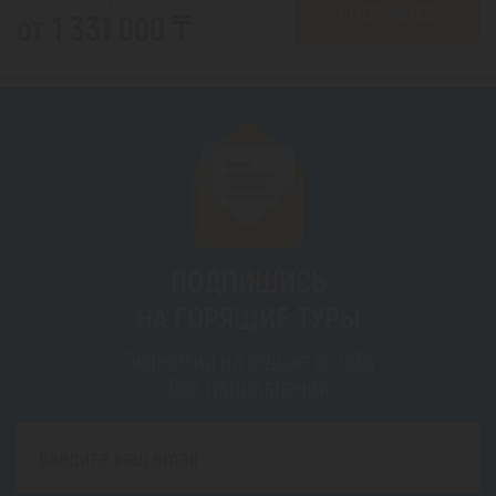
ПОДРОБНЕЕ
от 1 331 000 ₸
ПОДПИШИСЬ
НА ГОРЯЩИЕ ТУРЫ
Экономия на отдыхе до 50%
Все направления