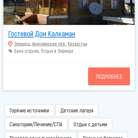
Гостевой Дом Калкаман
Зеренда
,
Акмолинская обл.
,
Казахстан
База отдыха, Отдых в Зеренде
ПОДРОБНЕЕ
Горячие источники
Детские лагеря
Санатории/Лечение/СПА
Отдых с детьми
Покататься на лыжах/санках
Отдых на Капчагае