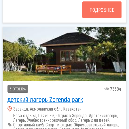
ПОДРОБНЕЕ
73584
3 ОТЗЫВА
детский лагерь Zerenda park
Зеренда
,
Акмолинская обл.
,
Казахстан
База отдыха, Пляжный, Отдых в Зеренде, #детскийлагерь,
Лагерь, Учебнотренировочный сбор, Лагерь для детей,
Спортивный клуб, Спорт и отдых, Образовательный лагерь,