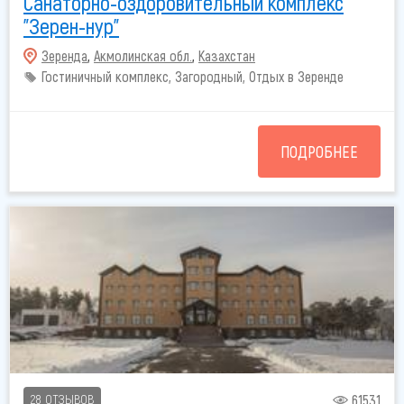
Санаторно-оздоровительный комплекс
"Зерен-нур"
Зеренда
,
Акмолинская обл.
,
Казахстан
Гостиничный комплекс, Загородный, Отдых в Зеренде
ПОДРОБНЕЕ
61531
28 ОТЗЫВОВ