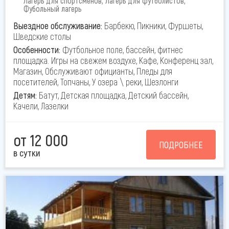
Лагерь для спортсменов, Лагерь для футболистов,
Фубольный лагерь
Выездное обслуживание:
Барбекю, Пикники, Фуршеты,
Шведские столы
Особенности:
Футбольное поле, бассейн, фитнес
площадка. Игры на свежем воздухе, Кафе, Конференц зал,
Магазин, Обслуживают официанты, Пледы для
посетителей, Топчаны, У озера \ реки, Шезлонги
Детям:
Батут, Детская площадка, Детский бассейн,
Качели, Лазелки
от 12 000
ПОДРОБНЕЕ
в сутки