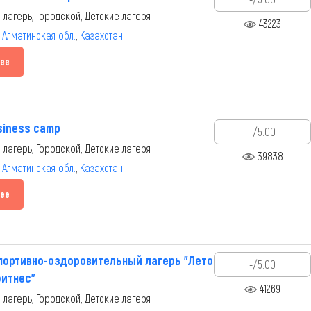
 лагерь, Городской, Детские лагеря
43223
,
Алматинская обл.
,
Казахстан
ее
usiness camp
-/5.00
 лагерь, Городской, Детские лагеря
39838
,
Алматинская обл.
,
Казахстан
ее
портивно-оздоровительный лагерь "Лето
-/5.00
фитнес"
41269
 лагерь, Городской, Детские лагеря