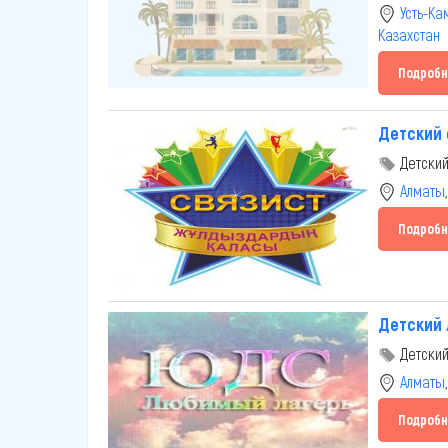
Усть-К
Казахстан
Подробн
Детский 
Детский
Алматы
Подробн
Детский
Детский
Алматы
Подробн