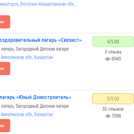
аменогорск
,
Восточно-Казахстанская обл.
,
ее
оздоровительный лагерь «Связист»
4/5.00
 лагерь, Загородный, Детские лагеря
3 отзыва
,
Алматинская обл.
,
Казахстан
65410
ее
 лагерь «Юный Домостроитель»
3/5.00
 лагерь, Загородный, Детские лагеря
30 отзывов
,
Алматинская обл.
,
Казахстан
73196
ее