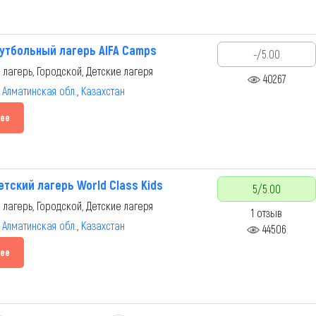
утбольный лагерь AIFA Camps
-/5.00
 лагерь, Городской, Детские лагеря
40267
,
Алматинская обл.
,
Казахстан
ее
етский лагерь World Class Kids
5/5.00
 лагерь, Городской, Детские лагеря
1 отзыв
,
Алматинская обл.
,
Казахстан
44506
ее