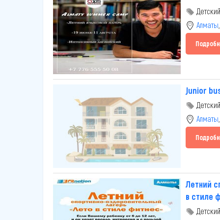
Детский
Алматы
Подробн
Junior b
Детский
Алматы
Подробн
Летний с
в стиле 
Детский