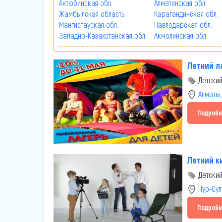
Актюбинская обл.
Алматинская обл.
Жамбылская область
Карагандинская обл.
Мангистауская обл.
Павлодарская обл.
Западно-Казахстанская обл.
Акмолинская обл.
Летний л
Детский
Алматы
Подробн
Летний к
Детский
Нур-Сул
Подробн