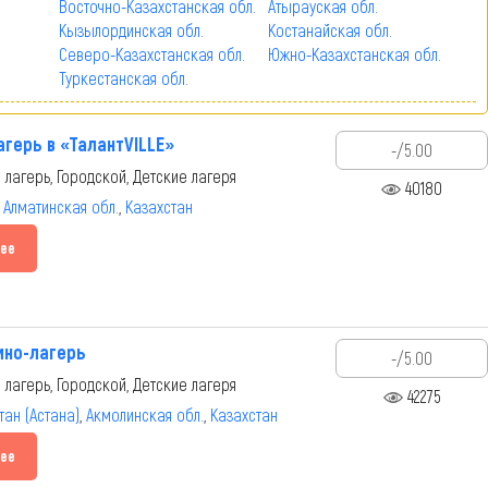
Восточно-Казахстанская обл.
Атырауская обл.
Кызылординская обл.
Костанайская обл.
Северо-Казахстанская обл.
Южно-Казахстанская обл.
Туркестанская обл.
агерь в «ТалантVILLE»
-/5.00
 лагерь, Городской, Детские лагеря
40180
,
Алматинская обл.
,
Казахстан
ее
ино-лагерь
-/5.00
 лагерь, Городской, Детские лагеря
42275
тан (Астана)
,
Акмолинская обл.
,
Казахстан
ее