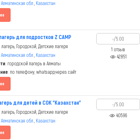
,
Алматинская обл.
,
Казахстан
ее
лагерь для подростков Z CAMP
-/5.00
 лагерь, Городской, Детские лагеря
1 отзыв
,
Алматинская обл.
,
Казахстан
42851
сти
: городской лагерь в Алматы
ание
: по телефону, whatsapp,через сайт
ее
агерь для детей в СОК "Казахстан"
-/5.00
 лагерь, Городской, Детские лагеря
40596
,
Алматинская обл.
,
Казахстан
ее