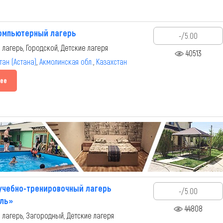
омпьютерный лагерь
-/5.00
 лагерь, Городской, Детские лагеря
40513
тан (Астана)
,
Акмолинская обл.
,
Казахстан
ее
учебно-тренировочный лагерь
-/5.00
ль»
44808
 лагерь, Загородный, Детские лагеря