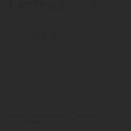
Звоните нам прямо сейчас:
+7 (747) 344-97-88
ЗАКАЗАТЬ ОБРАТНЫЙ ЗВОНОК
На сайте турагентства "GOTOUR" вы сможете подобрать
путевку через поиск тура по всем туроператорам
Казахстана. Воспользуейтесь календарем низких цен для
выбора подходящего направления отдыха.
ТУРАГЕНТСТВО «GOTOUR» - ЗА ЯРКИМИ
ВПЕЧАТЛЕНИЯМИ!