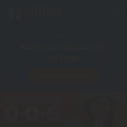
ТУРФИРМА ШЫМКЕНТА "GOTOUR"
КАЛЕНДАРЬ НИЗКИХ ЦЕН
НА ТУРЫ
ГОРОД ВЫЛЕТА: ШЫМКЕНТ