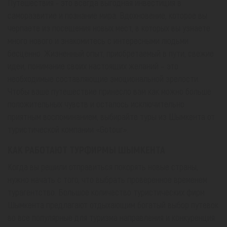
Путешествия - это всегда выгодная инвестиция в
саморазвитие и познание мира. Вдохновение, которое вы
черпаете из посещения новых мест, в которых вы узнаете
много нового и знакомитесь с интересными людьми
бесценно. Жизненный опыт, приобретаемый в пути, свежие
идеи, понимание своих настоящих желаний – это
необходимые составляющие эмоциональной зрелости.
Чтобы ваше путешествие принесло вам как можно больше
положительных чувств и осталось исключительно
приятным воспоминанием, выбирайте туры из Шымкента от
туристической компании «Gotour».
КАК РАБОТАЮТ ТУРФИРМЫ ШЫМКЕНТА
Когда вы решили отправиться покорять новые страны,
нужно начать с того, что выбрать проверенное временем
турагентство. Большое количество туристических фирм
Шымкента предлагают отдыхающим богатый выбор путевок
во все популярные для туризма направления и конкуренция