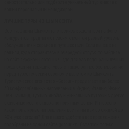
самостоятельно или подберите уникальный тур вместе с
вашим персональным менеджером.
ЛУЧШИЕ ТУРЫ ИЗ ШЫМКЕНТА
Все турфирмы Шымкента, стремясь выделиться на фоне
конкурентов, предлагают своим клиентам разный уровень
обслуживания и сервиса в путешествии. Если вы еще не
решили, куда отправитесь в очередной отпуск, то зайдите
на сайт турфирмы gotour.kz , где для вас подобраны лучшие
предложения горящих туров, а также раннее бронирование
перед туристическим сезоном с вылетом из Шымкента.
Туристическое агентство «Gotour» предлагает вам более
30 комфортабельных направления в Индию, Италию, Чехию,
ОАЭ, Таиланд, Турцию, Ямайку и уникальные путевки в другие
сказочные места отдыха по приятным ценам. Интересно,
какие популярные направления доступны вам со скидкой до
40% уже сегодня? Для вашего удобства все предложения
подобраны на одном сайте gotour.kz . Осталось только