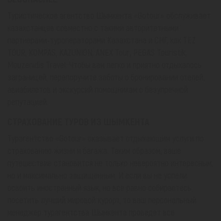
Туристическое агентство Шымкента «Gotour» обслуживает
казахстанцев совместно с такими авторитетными
партнерами-туроператорами Казахстана и СНГ, как TEZ
TOUR, KOMPAS, KAZUNION, ANEX Tour, PEGAS Touristik,
Mouzenidis Travel. Чтобы вам легко и приятно отдыхалось
заграницей, перепоручите заботы о бронировании отелей,
авиабилетов и экскурсий помощникам с безупречной
репутацией.
СТРАХОВАНИЕ ТУРОВ ИЗ ШЫМКЕНТА
Турагентство «Gotour» оказывает отдыхающим услуги по
страхованию жизни и багажа. Таким образом, ваше
путешествие становится не только невероятно интересным,
но и максимально защищенным. И если вы не успели
освоить иностранный язык, но всё равно собираетесь
посетить лучший мировой курорт, то ваш персональный
менеджер турагентства Шымкента проведет все