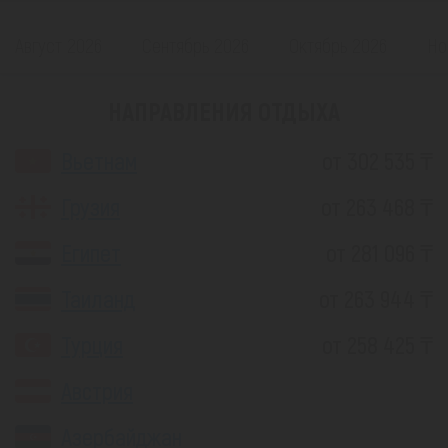
Август 2026
Сентябрь 2026
Октябрь 2026
Но
НАПРАВЛЕНИЯ ОТДЫХА
Вьетнам
от 302 535 ₸
Грузия
от 263 468 ₸
Египет
от 281 096 ₸
Таиланд
от 263 944 ₸
Турция
от 258 425 ₸
Австрия
Азербайджан