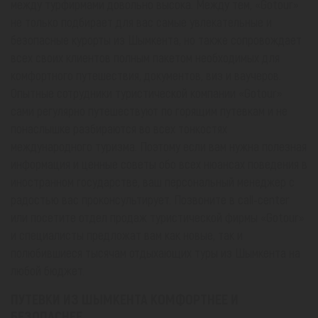
между турфирмами довольно высока. Между тем, «Gotour»
не только подбирает для вас самые увлекательные и
безопасные курорты из Шымкента, но также сопровождает
всех своих клиентов полным пакетом необходимых для
комфортного путешествия, документов, виз и ваучеров.
Опытные сотрудники туристической компании «Gotour»
сами регулярно путешествуют по горящим путевкам и не
понаслышке разбираются во всех тонкостях
международного туризма. Поэтому если вам нужна полезная
информация и ценные советы обо всех нюансах поведения в
иностранном государстве, ваш персональный менеджер с
радостью вас проконсультирует. Позвоните в call-center
или посетите отдел продаж туристической фирмы «Gotour»
и специалисты предложат вам как новые, так и
полюбившиеся тысячам отдыхающих туры из Шымкента на
любой бюджет.
ПУТЕВКИ ИЗ ШЫМКЕНТА КОМФОРТНЕЕ И
БЕЗОПАСНЕЕ