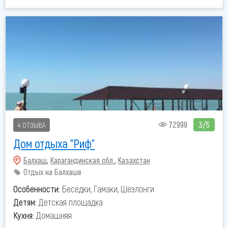
72999
3/5
4 ОТЗЫВА
Дом отдыха "Риф"
Балхаш
,
Карагандинская обл.
,
Казахстан
Отдых на Балхаше
Особенности:
Беседки, Гамаки, Шезлонги
Детям:
Детская площадка
Кухня:
Домашняя