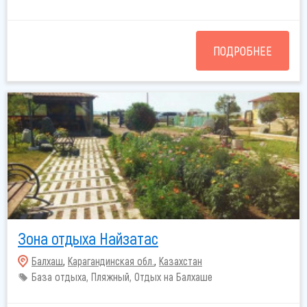
ПОДРОБНЕЕ
Зона отдыха Найзатас
Балхаш
,
Карагандинская обл.
,
Казахстан
База отдыха, Пляжный, Отдых на Балхаше