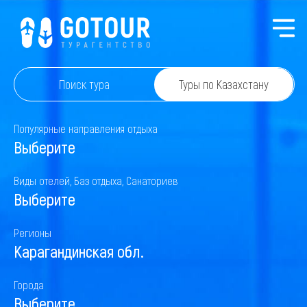
Поиск тура
Туры по Казахстану
Популярные направления отдыха
Выберите
Виды отелей, Баз отдыха, Санаториев
Выберите
Регионы
Карагандинская обл.
Города
Выберите