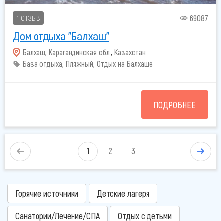
69087
1 ОТЗЫВ
Дом отдыха "Балхаш"
Балхаш
,
Карагандинская обл.
,
Казахстан
База отдыха, Пляжный, Отдых на Балхаше
ПОДРОБНЕЕ
1
2
3
Горячие источники
Детские лагеря
Санатории/Лечение/СПА
Отдых с детьми