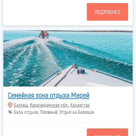
ПОДРОБНЕЕ
Семейная зона отдыха Мерей
Балхаш
,
Карагандинская обл.
,
Казахстан
База отдыха, Пляжный, Отдых на Балхаше