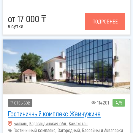
от 17 000 ₸
ПОДРОБНЕЕ
в сутки
114201
4/5
17 ОТЗЫВОВ
Гостиничный комплекс Жемчужина
Балхаш
,
Карагандинская обл.
,
Казахстан
Гостиничный комплекс, Загородный, Бассейны и Аквапарки