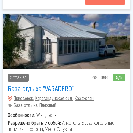
50985
5/5
2 ОТЗЫВА
База отдыха "VARADERO"
Приозерск
,
Карагандинская обл.
,
Казахстан
База отдыха, Пляжный
Особенности:
Wi-Fi, Баня
Разрешено брать с собой:
Алкоголь, Безалкогольные
напитки, Десерты, Мясо, Фрукты