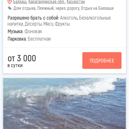
Балхаш
,
Карагандинская обл.
,
Казахстан
Дом отдыха, Пляжный, через дорогу, Отдых на Балхаше
Разрешено брать с собой:
Алкоголь, Безалкогольные
напитки, Десерты, Мясо, Фрукты
Музыка:
Фоновая
Парковка:
Бесплатная
от 3 000
ПОДРОБНЕЕ
в сутки