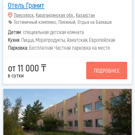
Отель Гранит
Приозерск
,
Карагандинская обл.
,
Казахстан
Гостиничный комплекс, Пляжный, Отдых на Балхаше
Детям:
специальная детская комната
Кухня:
Пицца, Морепродукты, Азиатская, Европейская
Парковка:
Бесплатная Частная парковка на месте
от 11 000 ₸
ПОДРОБНЕЕ
в сутки