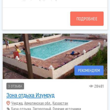
ПОДРОБНЕЕ
РЕКОМЕНДУЕМ
28481
3 ОТЗЫВА
Зона отдыха Изумруд
Чунджа
,
Алматинская обл.
,
Казахстан
База отдыха, Загородный, Горячие источники