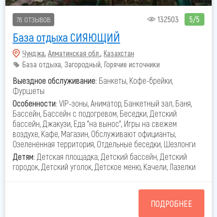
132503
5/5
76 ОТЗЫВОВ
База отдыха СИЯЮЩИЙ
Чунджа
,
Алматинская обл.
,
Казахстан
База отдыха, Загородный, Горячие источники
Выездное обслуживание:
Банкеты, Кофе-брейки,
Фуршеты
Особенности:
VIP-зоны, Аниматор, Банкетный зал, Баня,
Бассейн, Бассейн с подогревом, Беседки, Детский
бассейн, Джакузи, Еда "на вынос", Игры на свежем
воздухе, Кафе, Магазин, Обслуживают официанты,
Озеленённая территория, Отдельные беседки, Шезлонги
Детям:
Детская площадка, Детский бассейн, Детский
городок, Детский уголок, Детское меню, Качели, Лазелки
ПОДРОБНЕЕ