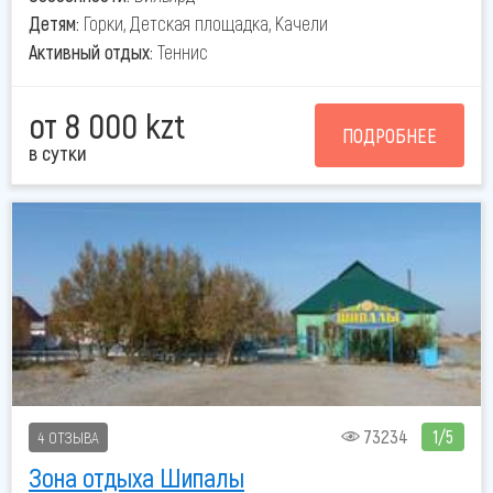
Детям:
Горки, Детская площадка, Качели
Активный отдых:
Теннис
от 8 000 kzt
ПОДРОБНЕЕ
в сутки
73234
1/5
4 ОТЗЫВА
Зона отдыха Шипалы