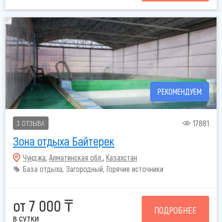
РЕКОМЕНДУЕМ
17881
3 ОТЗЫВА
Зона отдыха Байтерек
Чунджа
,
Алматинская обл.
,
Казахстан
База отдыха, Загородный, Горячие источники
от 7 000 ₸
ПОДРОБНЕЕ
в сутки