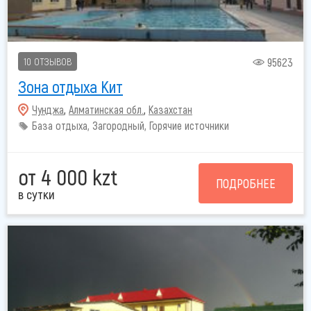
95623
10 ОТЗЫВОВ
Зона отдыха Кит
Чунджа
,
Алматинская обл.
,
Казахстан
База отдыха, Загородный, Горячие источники
от 4 000 kzt
ПОДРОБНЕЕ
в сутки