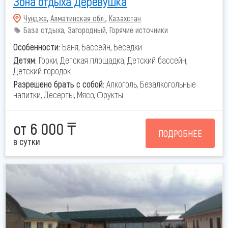
Зона отдыха Деревушка
Чунджа
,
Алматинская обл.
,
Казахстан
База отдыха, Загородный, Горячие источники
Особенности:
Баня, Бассейн, Беседки
Детям:
Горки, Детская площадка, Детский бассейн,
Детский городок
Разрешено брать с собой:
Алкоголь, Безалкогольные
напитки, Десерты, Мясо, Фрукты
от 6 000 ₸
ПОДРОБНЕЕ
в сутки