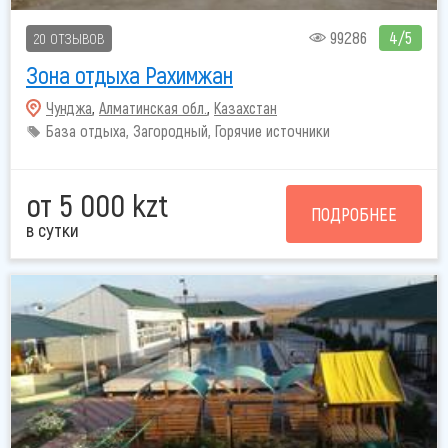
99286
4/5
20 ОТЗЫВОВ
Зона отдыха Рахимжан
Чунджа
,
Алматинская обл.
,
Казахстан
База отдыха, Загородный, Горячие источники
от 5 000 kzt
ПОДРОБНЕЕ
в сутки