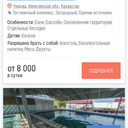
Чунджа
,
Алматинская обл.
,
Казахстан
Гостиничный комплекс, Загородный, Горячие источники
Особенности:
Баня, Бассейн, Озеленённая территория,
Отдельные беседки
Детям:
Качели
Разрешено брать с собой:
Алкоголь, Безалкогольные
напитки, Мясо, Фрукты
от 8 000
ПОДРОБНЕЕ
в сутки