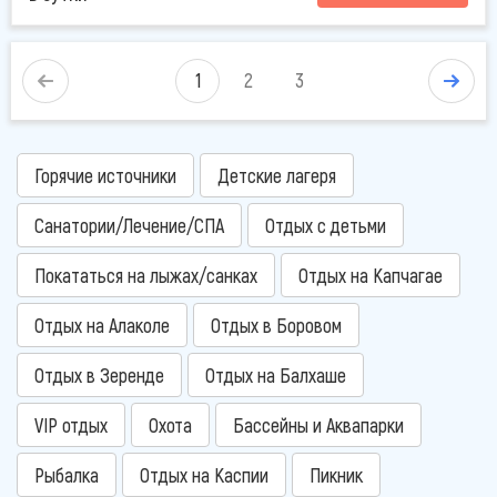
1
2
3
Горячие источники
Детские лагеря
Санатории/Лечение/СПА
Отдых с детьми
Покататься на лыжах/санках
Отдых на Капчагае
Отдых на Алаколе
Отдых в Боровом
Отдых в Зеренде
Отдых на Балхаше
VIP отдых
Охота
Бассейны и Аквапарки
Рыбалка
Отдых на Каспии
Пикник