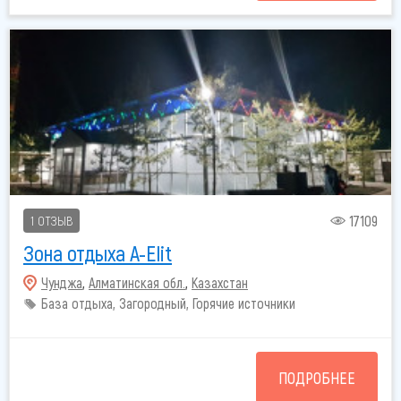
17109
1 ОТЗЫВ
Зона отдыха A-Elit
Чунджа
,
Алматинская обл.
,
Казахстан
База отдыха, Загородный, Горячие источники
ПОДРОБНЕЕ