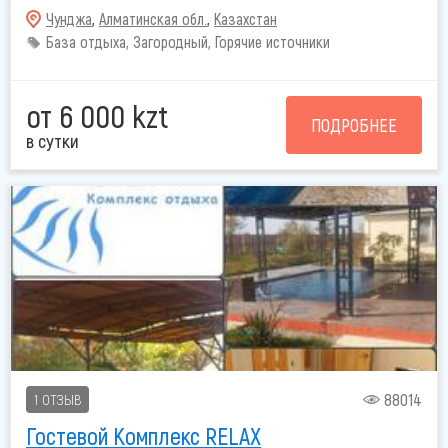
Чунджа
,
Алматинская обл.
,
Казахстан
База отдыха, Загородный, Горячие источники
от 6 000 kzt
ПОДРОБНЕЕ
в сутки
88014
1 ОТЗЫВ
Гостевой Комплекс RELAX