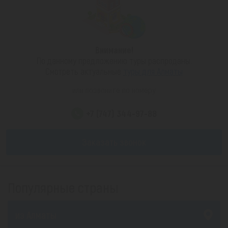
Внимание!
По данному предложению туры распроданы.
Смотреть актуальные
туры для Алматы
или позвоните по номеру
+7 (747) 344-97-88
Заказать звонок
Популярные страны
из Алматы