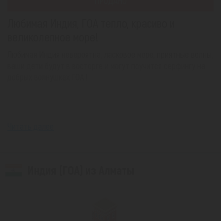
ПРОДАНО
Любимая Индия, ГОА тепло, красиво и
великолепное море!
Любимая Индия невероятна, ласковое море, приятные волны,
ваши дети будут в восторге и могут поучится серфингу на
добрых волнушках ГОА !
Читать далее
Индия (ГОА) из Алматы