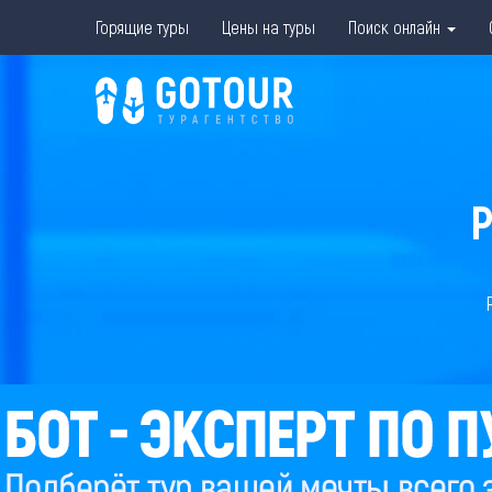
Горящие туры
Цены на туры
Поиск онлайн