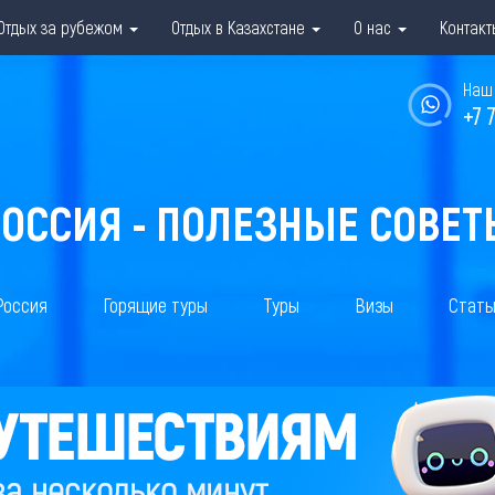
Отдых за рубежом
Отдых в Казахстане
О нас
Контакт
Наш 
+7 
РОССИЯ - ПОЛЕЗНЫЕ СОВЕТ
Россия
Горящие туры
Туры
Визы
Стать