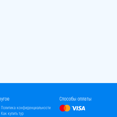
ругое
Способы оплаты
Политика конфиденциальности
Как купить тур