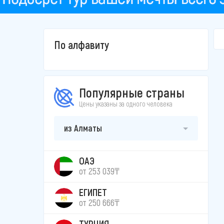
По алфавиту
Популярные страны
Цены указаны за одного человека
из Алматы
ОАЭ
от 253 039₸
ЕГИПЕТ
от 250 666₸
ТУРЦИЯ