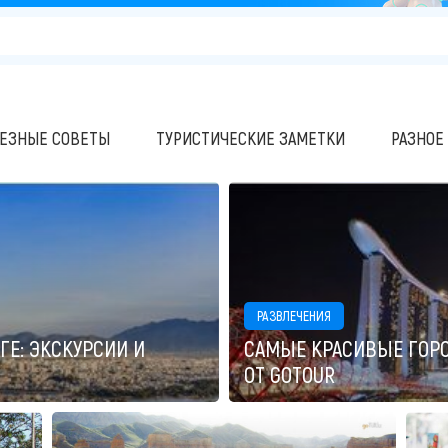
ЕЗНЫЕ СОВЕТЫ
ТУРИСТИЧЕСКИЕ ЗАМЕТКИ
РАЗНОЕ
РАЗВЛЕЧЕНИЯ
Е: ЭКСКУРСИИ И
САМЫЕ КРАСИВЫЕ ГОРО
ОТ GOTOUR