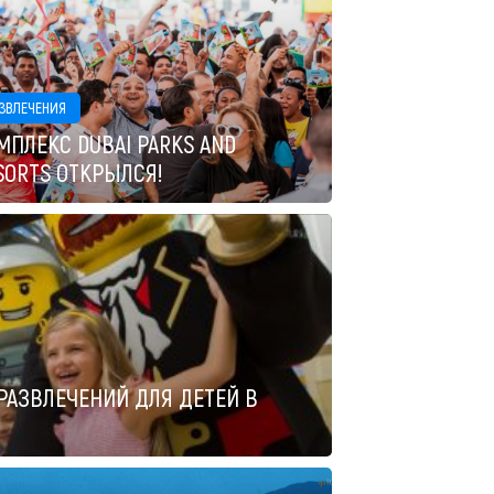
ЗВЛЕЧЕНИЯ
МПЛЕКС DUBAI PARKS AND
SORTS ОТКРЫЛСЯ!
РАЗВЛЕЧЕНИЙ ДЛЯ ДЕТЕЙ В