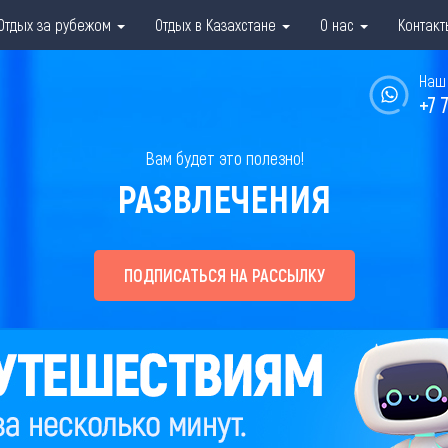
Отдых за рубежом
Отдых в Казахстане
О нас
Контакт
Наш 
+7 
Вам будет это полезно!
РАЗВЛЕЧЕНИЯ
ПОДПИСАТЬСЯ НА РАССЫЛКУ