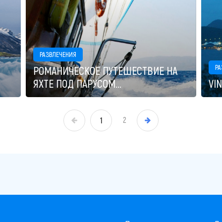
РАЗВЛЕЧЕНИЯ
РА
РОМАНИЧЕСКОЕ ПУТЕШЕСТВИЕ НА
ЯХТЕ ПОД ПАРУСОМ...
VI
2
1
»
«