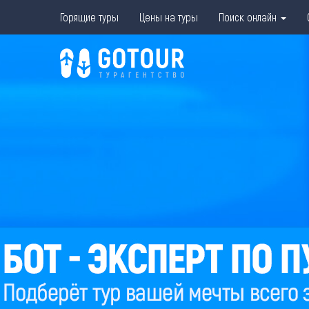
Горящие туры
Цены на туры
Поиск онлайн