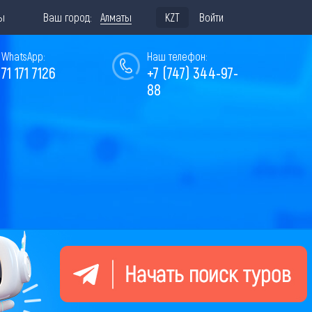
ы
Ваш город:
Алматы
KZT
Войти
WhatsApp:
Наш телефон:
771 171 7126
+7 (747) 344-97-
88