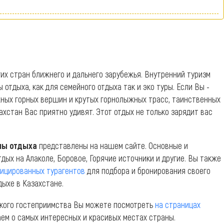
их стран ближнего и дальнего зарубежья. Внутренний туризм
тдыха, как для семейного отдыха так и эко туры. Если Вы -
жных горных вершин и крутых горнолыжных трасс, таинственных
ахстан Вас приятно удивят. Этот отдых не только зарядит вас
ны отдыха
представлены на нашем сайте. Основные и
дых на Алаколе, Боровое, Горячие источники и другие. Вы также
фицированных турагентов
для подбора и бронирования своего
дыхе в Казахстане.
хского гостеприимства Вы можете посмотреть
на страницах
аем о самых интересных и красивых местах страны.