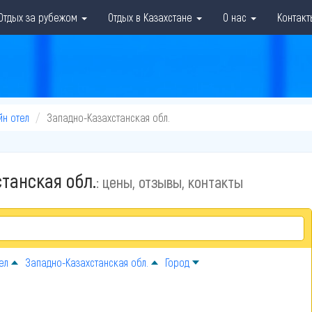
Отдых за рубежом
Отдых в Казахстане
О нас
Контакт
йн отел
Западно-Казахстанская обл.
танская обл.
: цены, отзывы, контакты
ел
Западно-Казахстанская обл.
Город