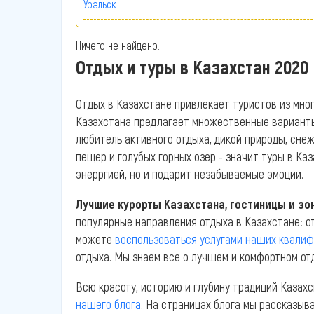
Уральск
Ничего не найдено.
Отдых и туры в Казахстан 2020
Отдых в Казахстане привлекает туристов из мног
Казахстана предлагает множественные варианты о
любитель активного отдыха, дикой природы, сне
пещер и голубых горных озер - значит туры в Каз
энерргией, но и подарит незабываемые эмоции.
Лучшие курорты Казахстана, гостиницы и зо
популярные направления отдыха в Казахстане: от
можете
воспользоваться услугами наших квали
отдыха. Мы знаем все о лучшем и комфортном от
Всю красоту, историю и глубину традиций Каза
нашего блога
. На страницах блога мы рассказыв