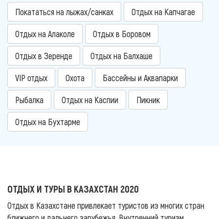
Покататься на лыжах/санках
Отдых на Капчагае
Отдых на Алаколе
Отдых в Боровом
Отдых в Зеренде
Отдых на Балхаше
VIP отдых
Охота
Бассейны и Аквапарки
Рыбалка
Отдых на Каспии
Пикник
Отдых на Бухтарме
ОТДЫХ И ТУРЫ В КАЗАХСТАН 2020
Отдых в Казахстане привлекает туристов из многих стран
ближнего и дальнего зарубежья. Внутренний туризм