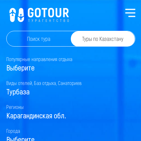
Поиск тура
Туры по Казахстану
Популярные направления отдыха
Выберите
Виды отелей, Баз отдыха, Санаториев
Турбаза
Регионы
Карагандинская обл.
Города
Выберите