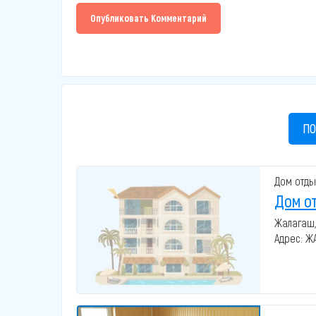
Опубликовать Комментарий
ПО
Дом отды
Дом о
Жалагаш,
Адрес: Ж