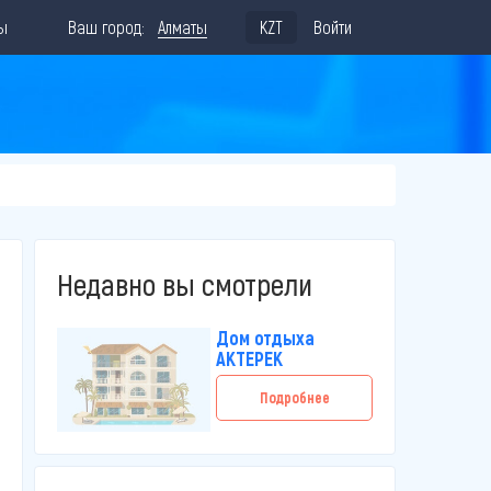
ы
Ваш город:
Алматы
KZT
Войти
Недавно вы смотрели
Дом отдыха
АКТЕРЕК
Подробнее