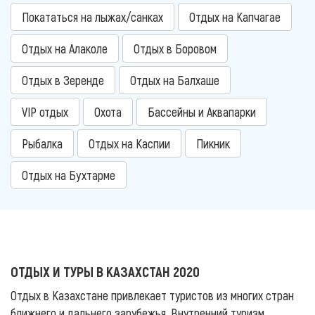
Покататься на лыжах/санках
Отдых на Капчагае
Отдых на Алаколе
Отдых в Боровом
Отдых в Зеренде
Отдых на Балхаше
VIP отдых
Охота
Бассейны и Аквапарки
Рыбалка
Отдых на Каспии
Пикник
Отдых на Бухтарме
ОТДЫХ И ТУРЫ В КАЗАХСТАН 2020
Отдых в Казахстане привлекает туристов из многих стран
ближнего и дальнего зарубежья. Внутренний туризм