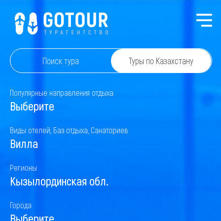
Поиск тура
Туры по Казахстану
Популярные направления отдыха
Выберите
Виды отелей, Баз отдыха, Санаториев
Вилла
Регионы
Кызылординская обл.
Города
Выберите