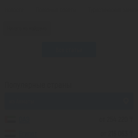
Новости
Полезные советы
Туристические замет
Ничего не найдено.
Все статьи
Популярные страны
из Алматы
ОАЭ
от 254 220 ₸
Египет
от 216 063 ₸