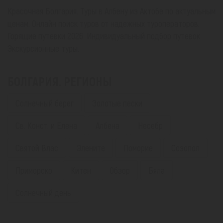
Красочная Болгария. Туры в Албену из Актобе по актуальным
ценам. Онлайн поиск туров от надежных туроператоров.
Горящие путевки 2026. Индивидуальный подбор путевок.
Экскурсионные туры.
БОЛГАРИЯ. РЕГИОНЫ
Солнечный берег
Золотые пески
Св. Конст. и Елена
Албена
Несебр
Святой Влас
Элените
Поморие
Созопол
Приморско
Китен
Обзор
Бяла
Солнечный день