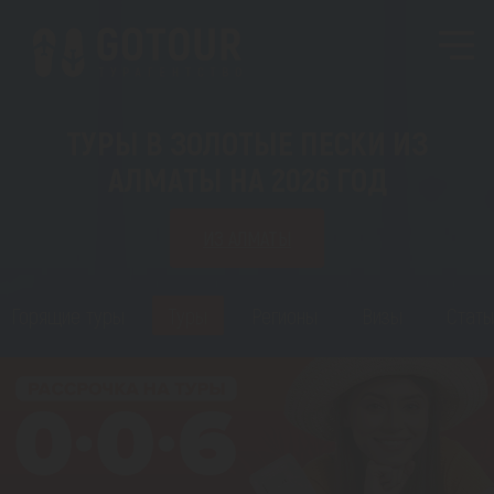
ТУРЫ В ЗОЛОТЫЕ ПЕСКИ ИЗ
АЛМАТЫ НА 2026 ГОД
ИЗ АЛМАТЫ
Горящие туры
Туры
Регионы
Визы
Стать