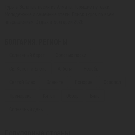
Туры в Золотые пески из Алматы. Горящие путевки.
Молодежные и семейные отели. Поиск туров по всем
нпаравлениям. Отдых в Болгарии 2026.
БОЛГАРИЯ. РЕГИОНЫ
Солнечный берег
Золотые пески
Св. Конст. и Елена
Албена
Несебр
Святой Влас
Элените
Поморие
Созопол
Приморско
Китен
Обзор
Бяла
Солнечный день
Популярные страны