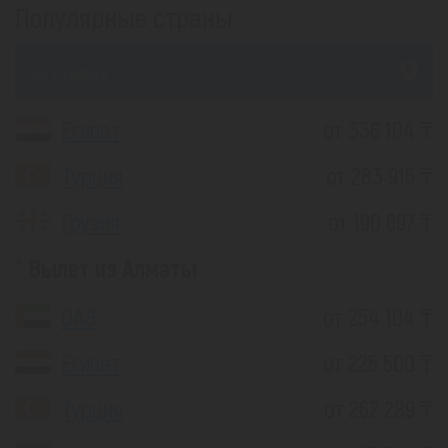
Популярные страны
из Атырау
Египет
от 336 104 ₸
Турция
от 283 915 ₸
Грузия
от 190 697 ₸
Вылет из Алматы
ОАЭ
от 254 104 ₸
Египет
от 225 500 ₸
Турция
от 262 289 ₸