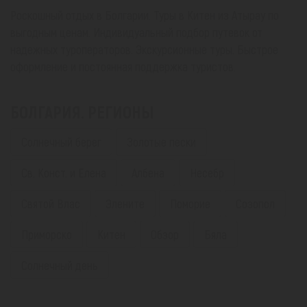
Роскошный отдых в Болгарии. Туры в Китен из Атырау по
выгодным ценам. Индивидуальный подбор путевок от
надежных туроператоров. Экскурсионные туры. Быстрое
оформление и постоянная поддержка туристов.
БОЛГАРИЯ. РЕГИОНЫ
Солнечный берег
Золотые пески
Св. Конст. и Елена
Албена
Несебр
Святой Влас
Элените
Поморие
Созопол
Приморско
Китен
Обзор
Бяла
Солнечный день