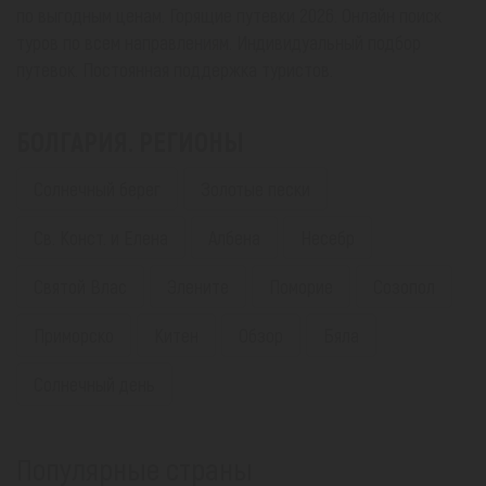
по выгодным ценам. Горящие путевки 2026. Онлайн поиск
туров по всем направлениям. Индивидуальный подбор
путевок. Постоянная поддержка туристов.
БОЛГАРИЯ. РЕГИОНЫ
Солнечный берег
Золотые пески
Св. Конст. и Елена
Албена
Несебр
Святой Влас
Элените
Поморие
Созопол
Приморско
Китен
Обзор
Бяла
Солнечный день
Популярные страны