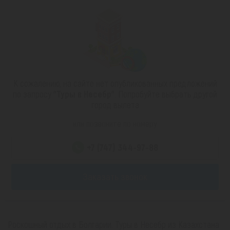
К сожалению, на сайте нет опубликованных предложений
по запросу
"Туры в Несебр"
. Попробуйте выбрать другой
город вылета
или позвоните по номеру
+7 (747) 344-97-88
Заказать звонок
Роскошный отдых в Болгарии. Туры в Несебр из Казахстана