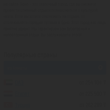
на сайте. Брно – это сказочный город, где вы сможете
провести отменный отдых и познакомиться с культурой
чехов. Если вы хотите сэкономить на отдыхе, то
отслеживайте горящие путевки в Брно. Этот город вас лишь
приятно удивит. Мы гарантируем вам безопасный и
неповторимый отдых. Вы заслуживаете этого!
Популярные страны
из Алматы
ОАЭ
от 254 104 ₸
Египет
от 225 500 ₸
Турция
от 262 289 ₸