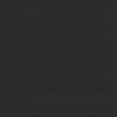
Туристический город Брно прекрасен в любое время года. В
любой сезон в городе царит своя особенная атмосфера.
Высокий сезон приходится на летние месяцы. Туристы
начинают прилетать в Брно уже с мая и до сентября. В это
время стоит солнечная погода. Вы сможете с легкостью
устраивать прогулки с утра до ночи и пикники в парках. С
наступлением осени поток туристов спадает и начинается
низкий сезон. Но уже на Рождественские каникулы гости
Чехии вновь заполняют улицы. Атмосфера в декабре просто
сказочная, а в воздухе витает волшебство. Если вы хотите
насладиться прохладой и ласковым солнцем, то планируйте
свой отдых в Брно на весну. В это время все цветы и
деревья начинают цвести, а город утопает в ярких красках.
Отдых в Брно будет прекрасен и зимой, и летом, и осенью.
ТУРЫ В БРНО
Турагентство «Gotour» предлагает туры в Брно из Алматы.
Цены на путевки и выгодные предложения вы можете найти