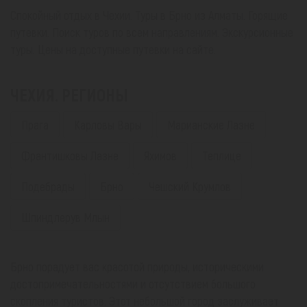
Спокойный отдых в Чехии. Туры в Брно из Алматы. Горящие
путевки. Поиск туров по всем направлениям. Экскурсионные
туры. Цены на доступные путевки на сайте.
ЧЕХИЯ. РЕГИОНЫ
Прага
Карловы Вары
Марианские Лазне
Франтишковы Лазне
Яхимов
Теплице
Подебрады
Брно
Чешский Крумлов
Шпиндлерув Млын
Брно порадует вас красотой природы, историческими
достопримечательностями и отсутствием большого
скопления туристов. Этот небольшой город заслуживает