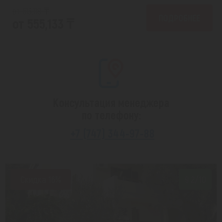
от 613,118 ₸
ПОДРОБНЕЕ
от 555,133 ₸
Консультация менеджера
по телефону:
+7 (747) 344-97-88
Скидка 16%
9.2/10