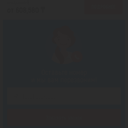
от 727,991 ₸
ПОДРОБНЕЕ
от 608,580 ₸
Оставьте номер
и мы вам перезвоним!
Заказать звонок