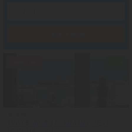
Заказать звонок
Скидка 16%
8.5/10
VANTY BY AYCON ( EX. KOLOMAT; GUEST
HOUSE KOLOMAT) 3*