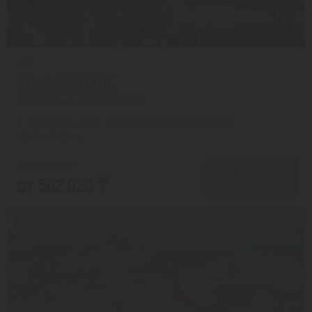
APT
VILLA GREGOVIC
Петровац из города Астана
с 27.08 на 8 дней, Завтрак (оплата на месте)
На 1 человека
от 672,353 ₸
ПОДРОБНЕЕ
от 562,020 ₸
Скидка 16%
8.7/10