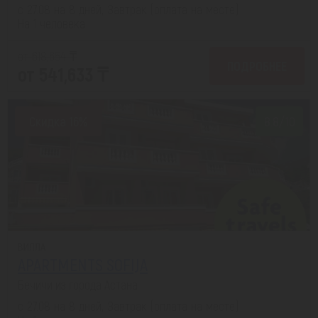
с 27.08 на 8 дней, Завтрак (оплата на месте)
На 1 человека
от 618,654 ₸
ПОДРОБНЕЕ
от 541,633 ₸
Скидка 16%
8.8/10
ВИЛЛА
APARTMENTS SOFIJA
Бечичи из города Астана
с 27.08 на 8 дней, Завтрак (оплата на месте)