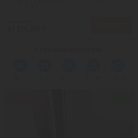
с 27.08 на 8 дней, Завтрак (оплата на месте)
На 1 человека
от 517,344 ₸
ПОДРОБНЕЕ
от 514,910 ₸
В ТУРЫ ОБЫЧНО
ВКЛЮЧЕНО:
Перелет
Трансфер
Проживание
Питание
Страховка
Скидка 16%
7.9/10