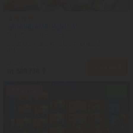
RAYMOND APARTMENTS 4*
Свети-Стефан из города Астана
с 27.08 на 8 дней, Завтрак (оплата на месте)
На 1 человека
от 681,488 ₸
ПОДРОБНЕЕ
от 569,734 ₸
Скидка 13%
8.4/10