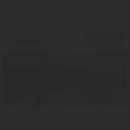
Свети-Стефан из города Астана
с 27.08 на 8 дней, Завтрак (оплата на месте)
На 1 человека
от 714,151 ₸
ПОДРОБНЕЕ
от 597,009 ₸
Скидка 16%
9.1/10
DANICA 3*
Петровац из города Астана