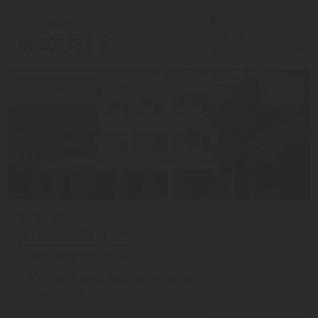
от 727,160 ₸
ПОДРОБНЕЕ
от 607,753 ₸
Скидка 16%
8.1/10
HOTEL GRBALJ 3*
Будва из города Астана
с 27.08 на 8 дней, Завтрак включен
На 1 человека