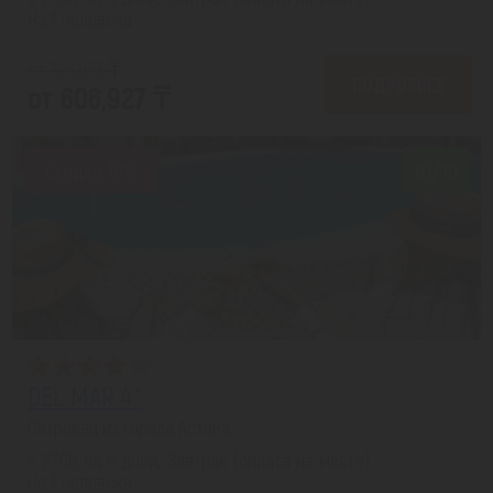
На 1 человека
от 726,053 ₸
ПОДРОБНЕЕ
от 606,927 ₸
Скидка 16%
9.1/10
DEL MAR 4*
Петровац из города Астана
с 27.08 на 8 дней, Завтрак (оплата на месте)
На 1 человека