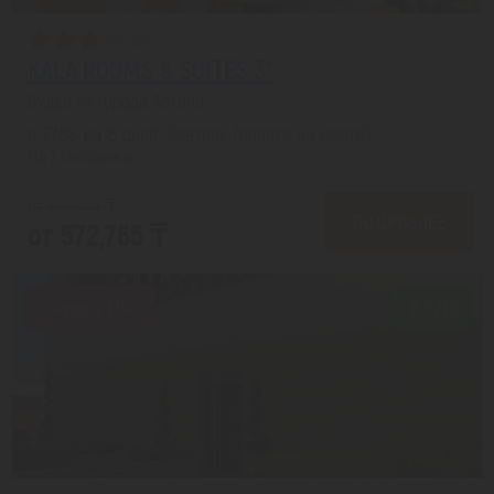
KALA ROOMS & SUITES 3*
Будва из города Астана
с 27.08 на 8 дней, Завтрак (оплата на месте)
На 1 человека
от 639,414 ₸
ПОДРОБНЕЕ
от 572,765 ₸
Скидка 11%
8.9/10