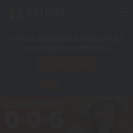
ТУРЫ В БУДВАНСКА РИВЬЕРА ИЗ
ПАВЛОДАРА НА 2026 ГОД
ИЗ ЛЮБОГО ГОРОДА
Горящие туры
Туры
Регионы
Визы
Стать