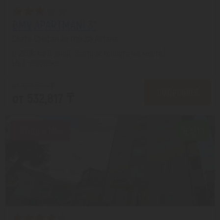
BMV APARTMANI 3*
Свети-Стефан из города Астана
с 27.08 на 8 дней, Завтрак (оплата на месте)
На 1 человека
от 622,529 ₸
ПОДРОБНЕЕ
от 532,817 ₸
Скидка 13%
8.3/10