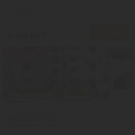
с 27.08 на 8 дней, Завтрак включен
На 1 человека
от 725,500 ₸
ПОДРОБНЕЕ
от 606,376 ₸
Скидка 16%
APT
OBALA FONTANA 3*
Рафаиловичи из города Астана
с 27.08 на 8 дней, Завтрак (оплата на месте)