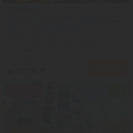
APARTMENTS AND ROOMS GRAND PALAZZO
(EX. VILLA GRAND PALLAZZO) 4*
Будва из города Астана
с 27.08 на 8 дней, Завтрак (оплата на месте)
На 1 человека
от 661,558 ₸
ПОДРОБНЕЕ
от 572,765 ₸
Скидка 10%
8.9/10