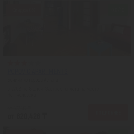
Скидка 8%
8.8/10
POPOVIC APARTMENTS
Бечичи из города Астана
с 27.08 на 8 дней, Завтрак (оплата на месте)
На 1 человека
от 677,613 ₸
ПОДРОБНЕЕ
от 620,426 ₸