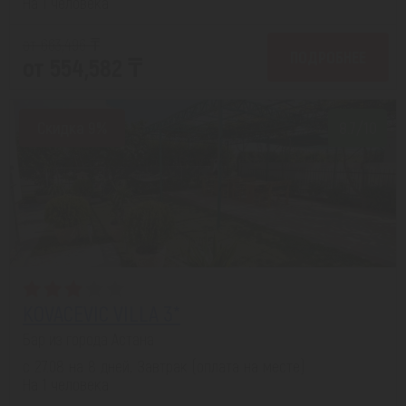
На 1 человека
от 663,496 ₸
ПОДРОБНЕЕ
от 554,582 ₸
Скидка 9%
8.7/10
KOVACEVIC VILLA 3*
Бар из города Астана
с 27.08 на 8 дней, Завтрак (оплата на месте)
На 1 человека