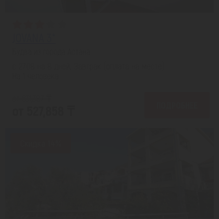
JOVANA 3*
Будва из города Астана
с 27.08 на 8 дней, Завтрак (оплата на месте)
На 1 человека
от 631,387 ₸
ПОДРОБНЕЕ
от 527,858 ₸
Скидка 14%