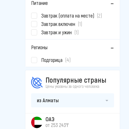
Питание
Завтрак (оплата на месте)
(2)
Завтрак включен
(1)
Завтрак и ужин
(1)
Регионы
Подгорица
(4)
Популярные страны
Цены указаны за одного человека
из Алматы
ОАЭ
от 253 243₸