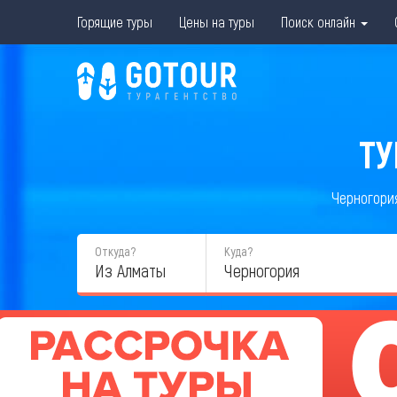
Горящие туры
Цены на туры
Поиск онлайн
ТУ
Черногори
Откуда?
Куда?
Из Алматы