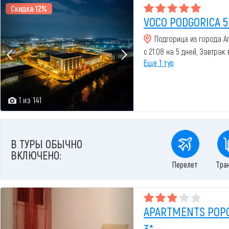
Скидка 12%
VOCO PODGORICA 5
Подгорица из города А
с 21.08 на 5 дней, Завтрак
Еще 1 тур
1 из 141
В ТУРЫ ОБЫЧНО
ВКЛЮЧЕНО:
Перелет
Тра
APARTMENTS POPO
3*