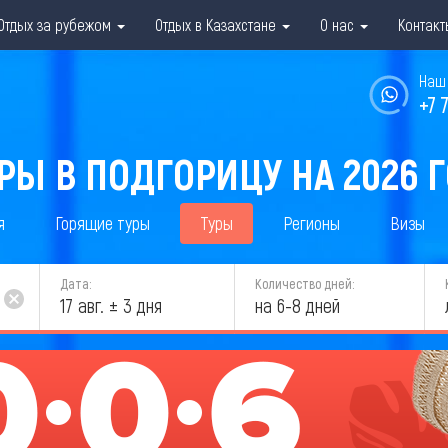
Отдых за рубежом
Отдых в Казахстане
О нас
Контакт
Наш 
+7 
РЫ В ПОДГОРИЦУ НА 2026 
я
Горящие туры
Туры
Регионы
Визы
Дата:
Количество дней:
17 авг. ± 3 дня
на 6-8 дней