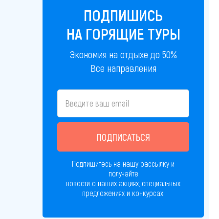
ПОДПИШИСЬ
НА ГОРЯЩИЕ ТУРЫ
Экономия на отдыхе до 50%
Все направления
ПОДПИСАТЬСЯ
Подпишитесь на нашу рассылку и
получайте
новости о наших акциях, специальных
предложениях и конкурсах!