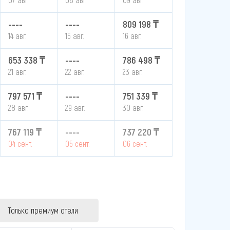
----
----
809 198 ₸
14 авг.
15 авг.
16 авг.
653 338 ₸
----
786 498 ₸
21 авг.
22 авг.
23 авг.
797 571 ₸
----
751 339 ₸
28 авг.
29 авг.
30 авг.
767 119 ₸
----
737 220 ₸
04 сент.
05 сент.
06 сент.
Только премиум отели