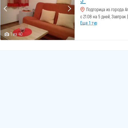
Подгорица из города А
с 21.08 на 5 дней, Завтрак
Еще 1 тур
1 из 40