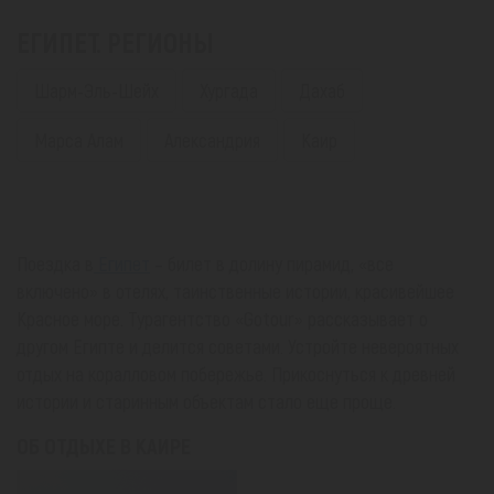
ЕГИПЕТ. РЕГИОНЫ
Шарм-Эль-Шейх
Хургада
Дахаб
Марса Алам
Александрия
Каир
Поездка в
Египет
– билет в долину пирамид, «все
включено» в отелях, таинственные истории, красивейшее
Красное море. Турагентство «Gotour» рассказывает о
другом Египте и делится советами. Устройте невероятных
отдых на коралловом побережье. Прикоснуться к древней
истории и старинным объектам стало еще проще.
ОБ ОТДЫХЕ В КАИРЕ