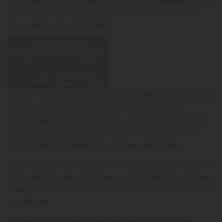
тела. Они относятся с понимаем к туристам, но вне отеля
лучше надеть что-то скромное.
В любом торговой центре находятся обменные пункты. Если
в банке организовалась очередь, то смело идите в
специальные обменники. Лайфхак – обменивайте только ту
сумму, которую собираетесь потратить. Местные валюту
(египетский фунт) вывозить из страны запрещено.
На рынке продают изделия из коралла. Не стоит совершать
такую покупку, даже если очень хочется. Вывозить кусочки
природы и кораллы запрещено. Советуем сохранять чеки на
все покупки.
Откажитесь от экскурсии на мангровые поля. Роща не