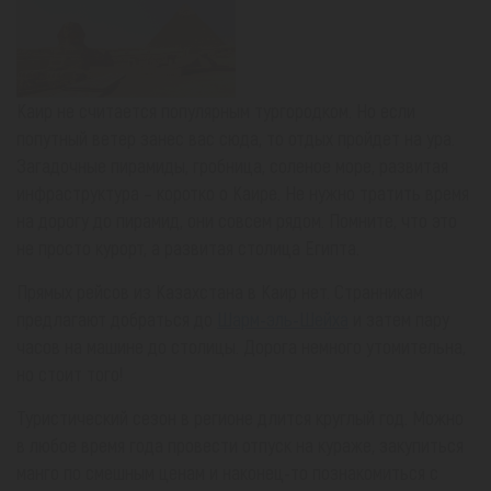
Каир не считается популярным тургородком. Но если
попутный ветер занес вас сюда, то отдых пройдет на ура.
Загадочные пирамиды, гробница, соленое море, развитая
инфраструктура – коротко о Каире. Не нужно тратить время
на дорогу до пирамид, они совсем рядом. Помните, что это
не просто курорт, а развитая столица Египта.
Прямых рейсов из Казахстана в Каир нет. Странникам
предлагают добраться до
Шарм-эль-Шейха
и затем пару
часов на машине до столицы. Дорога немного утомительна,
но стоит того!
Туристический сезон в регионе длится круглый год. Можно
в любое время года провести отпуск на кураже, закупиться
манго по смешным ценам и наконец-то познакомиться с