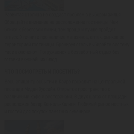
Развитая столица не создаст проблем с выбором жилья.
Обращайте внимание на расположение гостиницы. Чем
ближе к береговой линии, тем проще и лучше пройдет
отпуск. Уточните про наличие магазинов, аптек, рынков за
территорией гостиницы. Бронируя отель выбирайте систему
«все включено». Погружаемся в беззаботный отдых без
готовки вкуснейших блюд.
ЧТО ПОСМОТРЕТЬ И ПОСЕТИТЬ?
Весь эпицентр событий в Каире проходит на центральной
площади Мидан Хуссейн. Открытое пространство с
различными кафе и ресторанами. В двух шагах от площади
расположен базар Хан-эль-Халили. Любимый рынок местных
и гостей для покупок памятных сувениров.