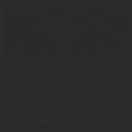
Скидка 18%
8.6/10
DIAMOND RESORT (GOLDEN 5) 5*
Хургада из города Москва
с 09.12 на 8 дней, Все включено
На 1 человека
от 378,756 ₸
ПОДРОБНЕЕ
от 311,417 ₸