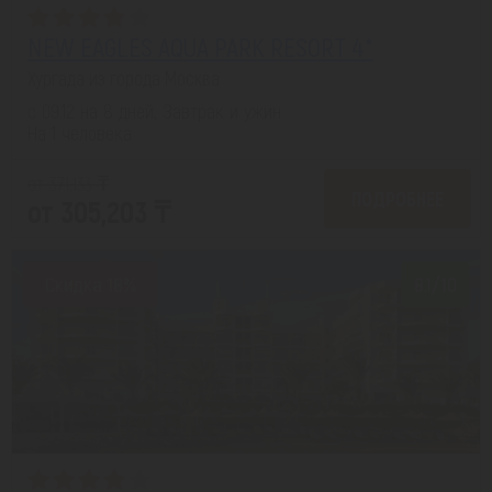
NEW EAGLES AQUA PARK RESORT 4*
Хургада из города Москва
с 09.12 на 8 дней, Завтрак и ужин
На 1 человека
от 371,133 ₸
ПОДРОБНЕЕ
от 305,203 ₸
Скидка 18%
8.1/10