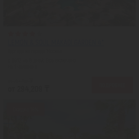
LEMON & SOUL MAKADI GARDEN 4*
Хургада из города Москва
с 09.12 на 8 дней, Все включено
На 1 человека
от 357,793 ₸
ПОДРОБНЕЕ
от 294,209 ₸
Скидка 18%