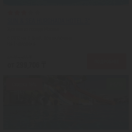
SUN & SEA HURGHADA HOTEL 3*
Хургада из города Москва
с 09.12 на 8 дней, Все включено
На 1 человека
от 364,463 ₸
ПОДРОБНЕЕ
от 299,706 ₸
Скидка 18%
8.6/10