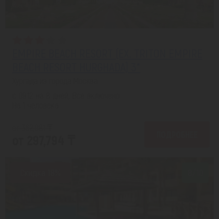
EMPIRE BEACH RESORT (EX. TRITON EMPIRE
BEACH RESORT HURGHADA) 3*
Хургада из города Москва
с 09.12 на 8 дней, Все включено
На 1 человека
от 362,081 ₸
ПОДРОБНЕЕ
от 297,794 ₸
Скидка 18%
8/10