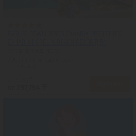
EAGLES DOWN TOWN ZAHABIA RESORT (EX.
ZAHABIA HOTEL & BEACH RESORT) 5*
Хургада из города Москва
с 09.12 на 8 дней, Завтрак и ужин
На 1 человека
от 362,081 ₸
ПОДРОБНЕЕ
от 297,794 ₸