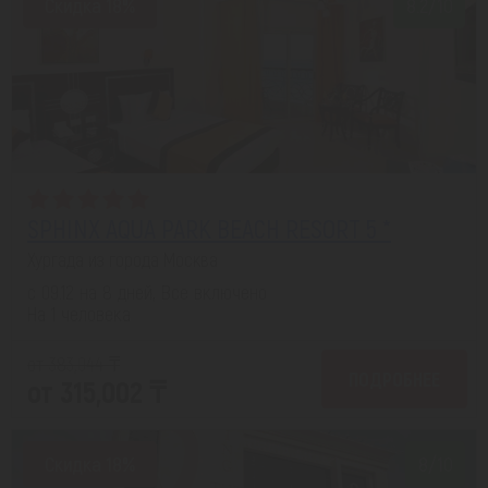
Скидка 18%
8.2/10
SPHINX AQUA PARK BEACH RESORT 5 *
Хургада из города Москва
с 09.12 на 8 дней, Все включено
На 1 человека
от 383,044 ₸
ПОДРОБНЕЕ
от 315,002 ₸
Скидка 18%
8/10