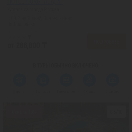
HOTEL HURGHADA) 3*
Хургада из города Москва
с 09.12 на 8 дней, Все включено
На 1 человека
от 348,741 ₸
ПОДРОБНЕЕ
от 286,800 ₸
В ТУРЫ ОБЫЧНО
ВКЛЮЧЕНО:
Перелет
Трансфер
Проживание
Питание
Страховка
Скидка 18%
6.3/10