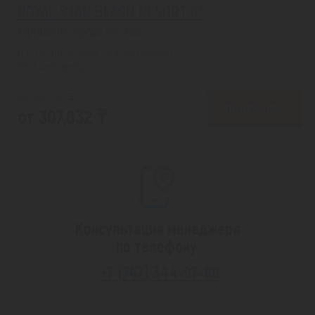
ROYAL STAR BEACH RESORT 4*
Хургада из города Москва
с 09.12 на 8 дней, Все включено
На 1 человека
от 374,230 ₸
ПОДРОБНЕЕ
от 307,832 ₸
Консультация менеджера
по телефону:
+7 (747) 344-97-88