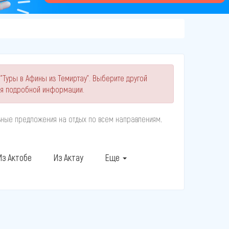
"Туры в Афины из Темиртау". Выберите другой
ия подробной информации.
льные предложения на отдых по всем направлениям.
Из Актобе
Из Актау
Еще