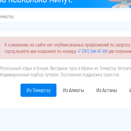
емиртау
К сожалению, на сайте нет опубликованных предложений по запросу 
город вылета или позвоните по номеру
+7 (747) 344-97-88
для получен
Роскошный отдых в Греции. Выгодные туры в Афины из Темиртау. Актуа
Индивидуальный подбор путевок. Постоянная поддержка туристов.
Из Темиртау
Из Алматы
Из Астаны