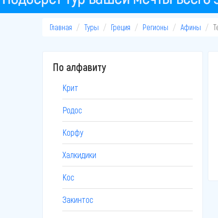
Главная
Туры
Греция
Регионы
Афины
Т
По алфавиту
Крит
Родос
Корфу
Халкидики
Кос
Закинтос