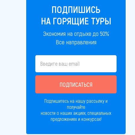
ПОДПИШИСЬ
НА ГОРЯЩИЕ ТУРЫ
Экономия на отдыхе до 50%
Все направления
ПОДПИСАТЬСЯ
Подпишитесь на нашу рассылку и
получайте
новости о наших акциях, специальных
предложениях и конкурсах!