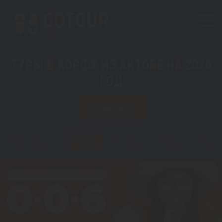
ТУРЫ В КОРФУ ИЗ АКТОБЕ НА 2026
ГОД
ИЗ АКТОБЕ
Горящие туры
Туры
Регионы
Визы
Стат