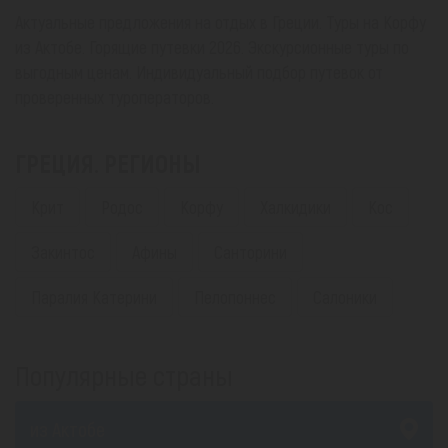
Актуальные предложения на отдых в Греции. Туры на Корфу
из Актобе. Горящие путевки 2026. Экскурсионные туры по
выгодным ценам. Индивидуальный подбор путевок от
проверенных туроператоров.
ГРЕЦИЯ. РЕГИОНЫ
Крит
Родос
Корфу
Халкидики
Кос
Закинтос
Афины
Санторини
Паралия Катерини
Пелопоннес
Салоники
Популярные страны
из Актобе