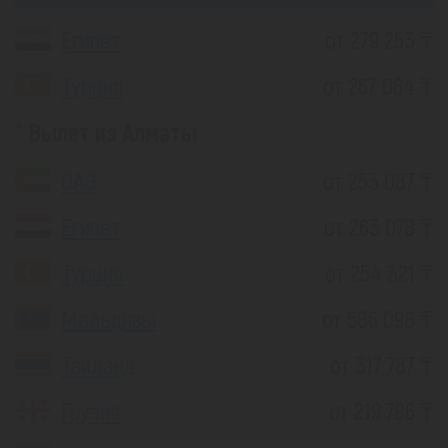
Египет
от 279 253 ₸
Турция
от 267 064 ₸
Вылет из Алматы
ОАЭ
от 253 087 ₸
Египет
от 263 078 ₸
Турция
от 254 321 ₸
Мальдивы
от 586 098 ₸
Таиланд
от 317 787 ₸
Грузия
от 219 786 ₸