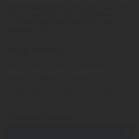
Актуальные предложения на отдых в Греции. Туры на Крит
из Актау. Горящие путевки на Крит 2026. Онлайн поиск туров
по всем направлениям. Экскурсионные туры. Раннее
бронирование путевок.
ГРЕЦИЯ. РЕГИОНЫ
Крит
Родос
Корфу
Халкидики
Кос
Закинтос
Афины
Санторини
Паралия Катерини
Пелопоннес
Салоники
Популярные страны
из Актау