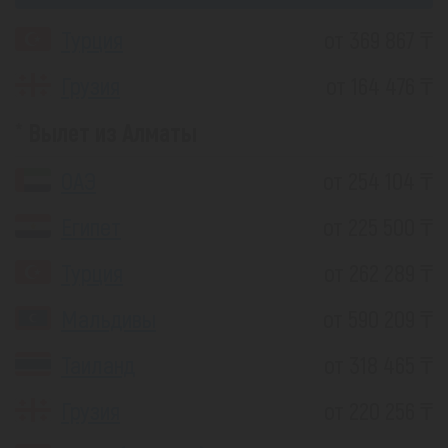
Турция
от 369 867 ₸
Грузия
от 164 476 ₸
Вылет из Алматы
ОАЭ
от 254 104 ₸
Египет
от 225 500 ₸
Турция
от 262 289 ₸
Мальдивы
от 590 209 ₸
Таиланд
от 318 465 ₸
Грузия
от 220 256 ₸