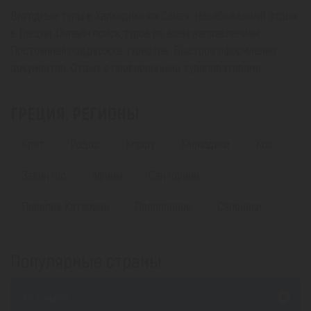
Выгодные туры в Халкидики из Семея. Незабываемый отдых
в Греции. Онлайн поиск туров по всем направлениям.
Постоянная поддержка туристов. Быстрое оформление
документов. Отдых с проверенными туроператорами.
ГРЕЦИЯ. РЕГИОНЫ
Крит
Родос
Корфу
Халкидики
Кос
Закинтос
Афины
Санторини
Паралия Катерини
Пелопоннес
Салоники
Популярные страны
из Семея