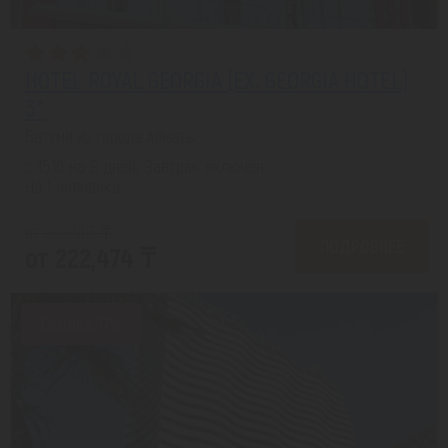
HOTEL ROYAL GEORGIA (EX. GEORGIA HOTEL)
3*
Батуми из города Алматы
с 15.10 на 8 дней, Завтрак включен
На 1 человека
от 268,903 ₸
ПОДРОБНЕЕ
от 222,474 ₸
Скидка 17%