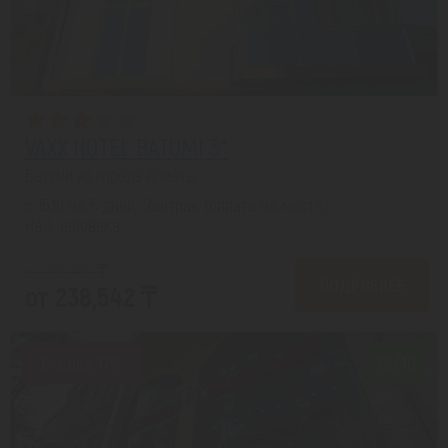
VAXX HOTEL BATUMI 3*
Батуми из города Алматы
с 15.10 на 5 дней, Завтрак (оплата на месте)
На 1 человека
от 290,415 ₸
ПОДРОБНЕЕ
от 238,542 ₸
Скидка 17%
7.9/10