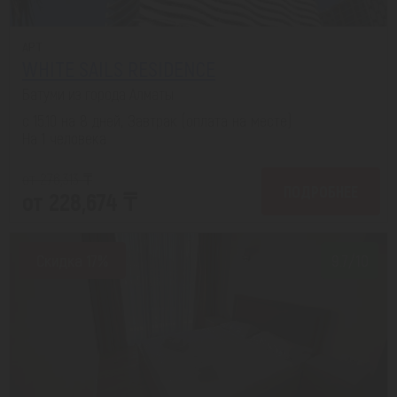
APT
WHITE SAILS RESIDENCE
Батуми из города Алматы
с 15.10 на 8 дней, Завтрак (оплата на месте)
На 1 человека
от 276,313 ₸
ПОДРОБНЕЕ
от 228,674 ₸
Скидка 17%
9.7/10