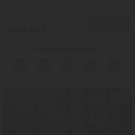
с 15.10 на 8 дней, Завтрак (оплата на месте)
На 1 человека
от 266,274 ₸
ПОДРОБНЕЕ
от 220,328 ₸
В ТУРЫ ОБЫЧНО
ВКЛЮЧЕНО:
Перелет
Трансфер
Проживание
Питание
Страховка
Скидка 17%
7.8/10