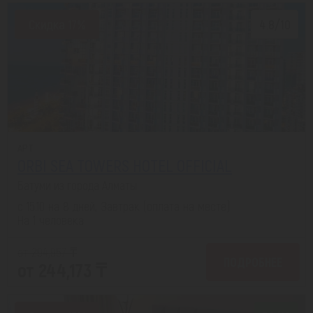
Скидка 17%
4.8/10
APT
ORBI SEA TOWERS HOTEL OFFICIAL
Батуми из города Алматы
с 15.10 на 8 дней, Завтрак (оплата на месте)
На 1 человека
от 294,957 ₸
ПОДРОБНЕЕ
от 244,173 ₸