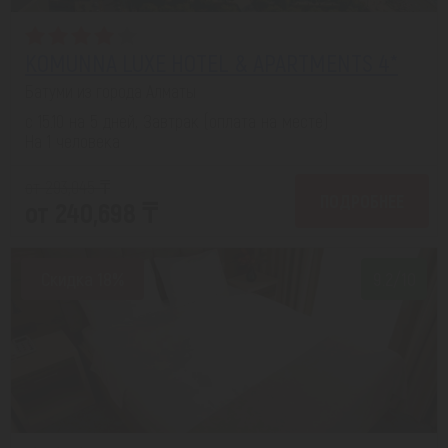
KOMUNNA LUXE HOTEL & APARTMENTS 4*
Батуми из города Алматы
с 15.10 на 5 дней, Завтрак (оплата на месте)
На 1 человека
от 293,045 ₸
ПОДРОБНЕЕ
от 240,698 ₸
Скидка 18%
9.2/10