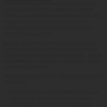
Город расположен на юге Грузии, недалеко от границы с
Турцией. От других грузинских курортов он отличается
современностью, прогрессивностью. Любому туристу здесь
не будет скучно днем и ночью, причем можно найти
активные развлечения или просто посидеть на берегу
Черного моря с бокалом вина.
Путевки в Батуми из Алматы очень востребованы, ведь
здесь пляжный отдых успешно совмещается с активным.
Распространенными являются специальные туры – винные,
гастрономические, экскурсионные, позволяющие углубиться
в интересующую тематику.
Независимо от цели, интересов, стоит посетить следующие
места города:
Колесо обозрения – с него открывается потрясающий
вид на природу, здания, море. Особенно красивыми
пейзажи будут после заката солнца, когда курорт