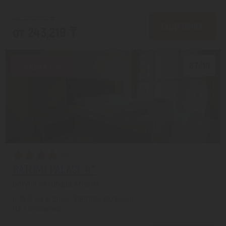
от 293,762 ₸
ПОДРОБНЕЕ
от 243,219 ₸
Скидка 17%
6.7/10
BATUMI PALACE 4*
Батуми из города Алматы
с 15.10 на 8 дней, Завтрак включен
На 1 человека