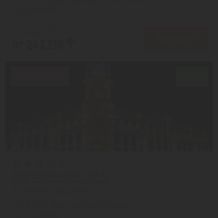
На 1 человека
от 293,762 ₸
ПОДРОБНЕЕ
от 243,219 ₸
Скидка 17%
9.2/10
BOUTIQUE HOTEL 32 3*
Батуми из города Алматы
с 15.10 на 8 дней, Завтрак включен
На 1 человека