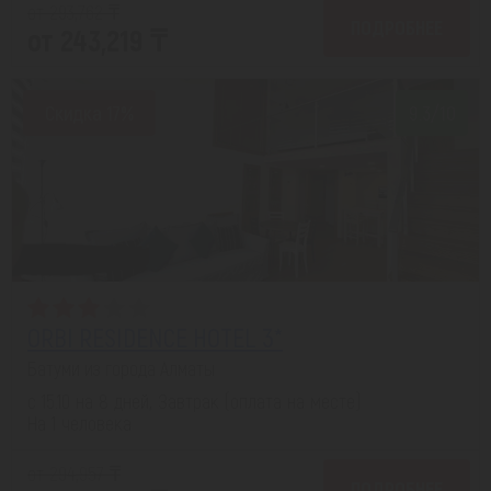
от 293,762 ₸
ПОДРОБНЕЕ
от 243,219 ₸
Скидка 17%
9.3/10
ORBI RESIDENCE HOTEL 3*
Батуми из города Алматы
с 15.10 на 8 дней, Завтрак (оплата на месте)
На 1 человека
от 294,957 ₸
ПОДРОБНЕЕ