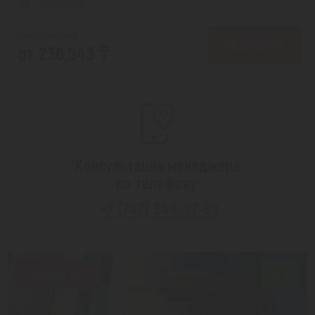
На 1 человека
от 285,874 ₸
ПОДРОБНЕЕ
от 236,543 ₸
Консультация менеджера
по телефону:
+7 (747) 344-97-88
Скидка 18%
9/10