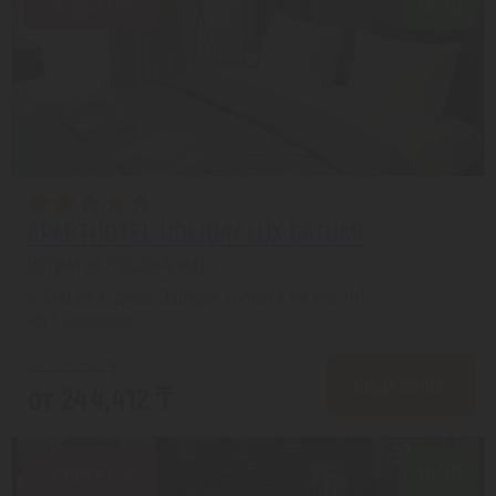
Скидка 17%
7.8/10
APARTHOTEL HOLIDAY LUX BATUMI
Батуми из города Алматы
с 15.10 на 8 дней, Завтрак (оплата на месте)
На 1 человека
от 295,196 ₸
ПОДРОБНЕЕ
от 244,412 ₸
Скидка 17%
9.6/10