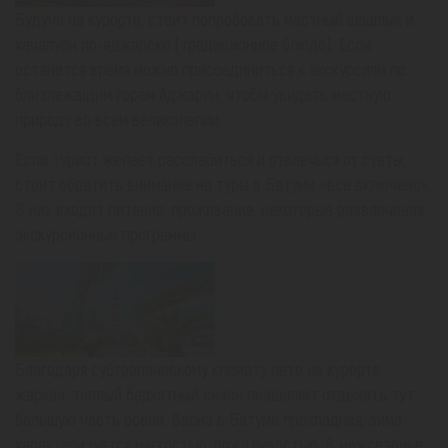
Будучи на курорте, стоит попробовать местный шашлык и
хачапури по-аджарски (традиционное блюдо). Если
останется время можно присоединиться к экскурсиям по
близлежащим горам Аджарии, чтобы увидеть местную
природу во всем великолепии.
Если турист желает расслабиться и отвлечься от суеты,
стоит обратить внимание на туры в Батуми «все включено».
В них входит питание, проживание, некоторые развлечения,
экскурсионные программы.
Благодаря субтропическому климату лето на курорте
жаркое, теплый бархатный сезон позволяет отдыхать тут
большую часть осени. Весна в Батуми прохладная, зима
характеризуется мягкостью, дождливостью. В межсезонье