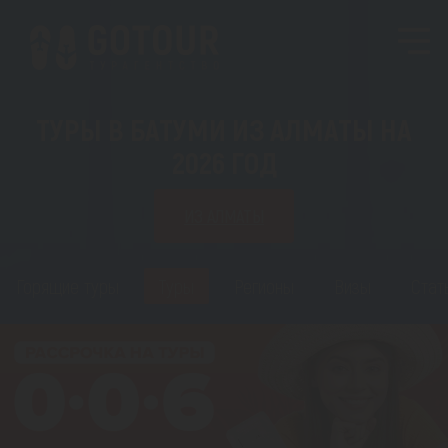
ТУРЫ В БАТУМИ ИЗ АЛМАТЫ НА
2026 ГОД
ИЗ АЛМАТЫ
Горящие туры
Туры
Регионы
Визы
Стат