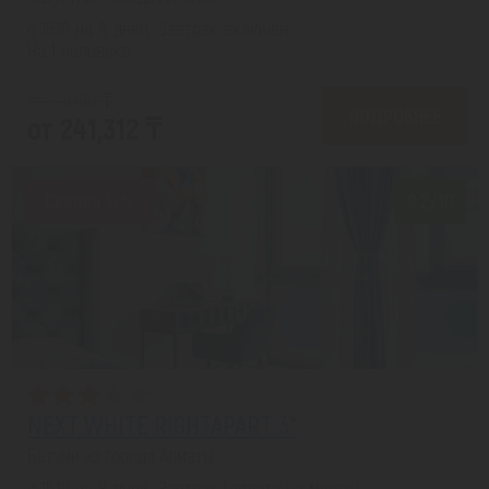
с 15.10 на 8 дней, Завтрак включен
На 1 человека
от 291,610 ₸
ПОДРОБНЕЕ
от 241,312 ₸
Скидка 17%
9.2/10
NEXT WHITE RIGHTAPART 3*
Батуми из города Алматы
с 15.10 на 8 дней, Завтрак (оплата на месте)