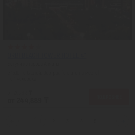
ORBI BEACH TOWER HOTEL 4*
Батуми из города Алматы
с 15.10 на 8 дней, Завтрак (оплата на месте)
На 1 человека
от 295,913 ₸
ПОДРОБНЕЕ
от 244,889 ₸
1
2
3
4
5