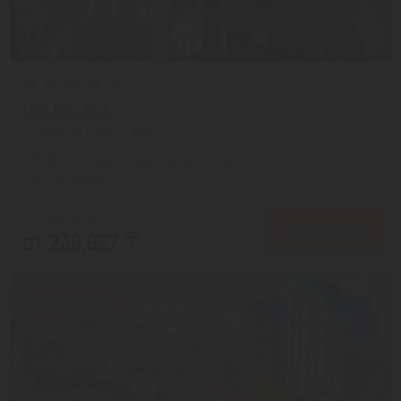
IRE PALACE
Батуми из города Алматы
с 15.10 на 8 дней, Завтрак включен
На 1 человека
от 288,742 ₸
ПОДРОБНЕЕ
от 238,927 ₸
Скидка 17%