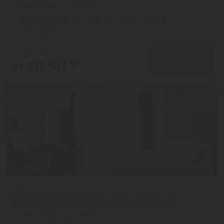
Батуми из города Алматы
с 15.10 на 8 дней, Завтрак (оплата на месте)
На 1 человека
от 237,113 ₸
ПОДРОБНЕЕ
от 236,543 ₸
Скидка 17%
7.2/10
APT
NEXT ORANGE APART HOTEL OFFICIAL
Батуми из города Алматы