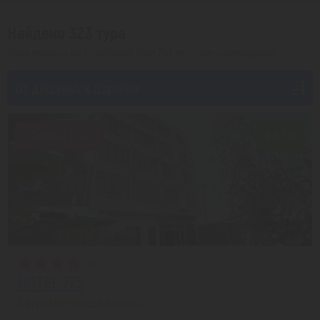
Найдено 323 тура
Цена указана на 1 человека (при 2ух местном размещении)
От дешевых к дорогим
Скидка 17%
8.4/10
HOTEL 725
Батуми из города Алматы