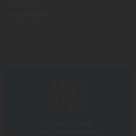
ANIKO HOTEL 3*
Батуми из города Алматы
с 15.10 на 5 дней, Завтрак включен
На 1 человека
от 293,045 ₸
ПОДРОБНЕЕ
от 240,698 ₸
Оставьте номер
и мы вам перезвоним!