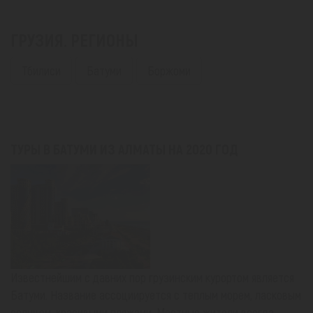
ГРУЗИЯ. РЕГИОНЫ
Тбилиси
Батуми
Боржоми
ТУРЫ В БАТУМИ ИЗ АЛМАТЫ НА 2020 ГОД
Известнейшим с давних пор грузинским курортом является
Батуми. Название ассоциируется с теплым морем, ласковым
солнцем, красивыми пляжами. Местные жители всегда