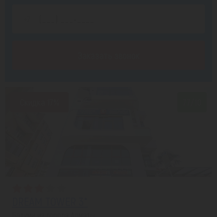
Заказать звонок
Скидка 17%
7.7/10
DREAM TOWER 3*
Батуми из города Алматы