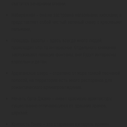
светится вечерними огнями;
Набережная – она не застроена магазинами, киосками, а
представляет собой чистый зеленый сквер с красивыми
пальмами;
Площадь Европы – здесь всегда много людей,
происходит что-то интересное. Отдельного внимания
заслуживают поющие фонтаны, они будут интересны
взрослым и детям;
Ардаганское озеро – отделено от моря тонкой песчаной
полосой, на территории есть много ресторанов для
романтического времяпровождения;
Мечеть Орта Джаме – имеет красивую архитектуру,
существенно отличающуюся от здешних храмов,
церквей;
Крепость Гонио – это старинная цитадель времен