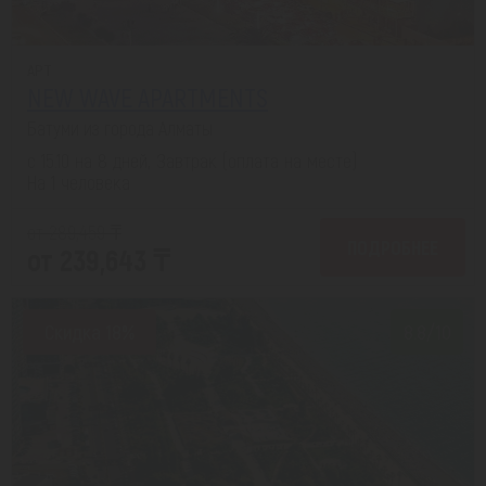
APT
NEW WAVE APARTMENTS
Батуми из города Алматы
с 15.10 на 8 дней, Завтрак (оплата на месте)
На 1 человека
от 289,459 ₸
ПОДРОБНЕЕ
от 239,643 ₸
Скидка 18%
8.8/10