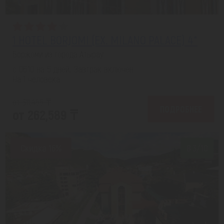
1 HOTEL BORJOMI (EX. MILANO PALACE) 4*
Боржоми из города Атырау
с 06.10 на 5 дней, Завтрак включен
На 1 человека
от 311,455 ₸
ПОДРОБНЕЕ
от 262,589 ₸
Скидка 16%
8.3/10