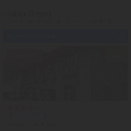
Найдено 29 туров
Цена указана на 1 человека (при 2ух местном размещении)
От дешевых к дорогим
Скидка 16%
7.4/10
OLD BORJOMI 4*
Боржоми из города Атырау