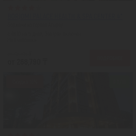
BORJOMI PALACE HEALTH & SPA CENTER 4*
Боржоми из города Атырау
с 06.10 на 5 дней, Завтрак включен
На 1 человека
от 318,819 ₸
ПОДРОБНЕЕ
от 268,790 ₸
Скидка 16%
9.9/10