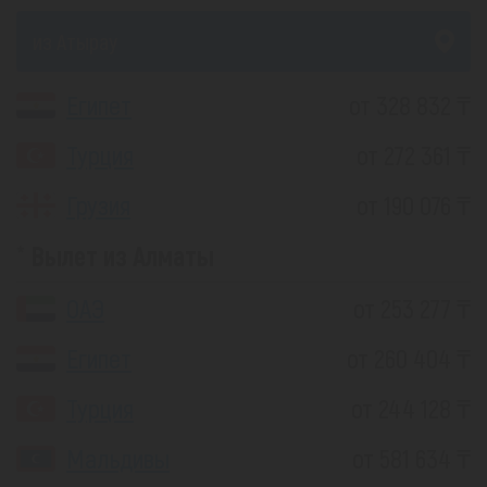
из Атырау
Египет
от 328 832 ₸
Турция
от 272 361 ₸
Грузия
от 190 076 ₸
Вылет из Алматы
ОАЭ
от 253 277 ₸
Египет
от 260 404 ₸
Турция
от 244 128 ₸
Мальдивы
от 581 634 ₸