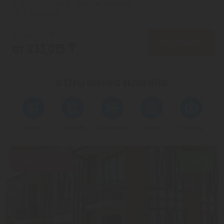
с 06.10 на 5 дней, Завтрак включен
На 1 человека
от 276,532 ₸
ПОДРОБНЕЕ
от 233,015 ₸
В ТУРЫ ОБЫЧНО
ВКЛЮЧЕНО:
Перелет
Трансфер
Проживание
Питание
Страховка
Скидка 16%
9.5/10