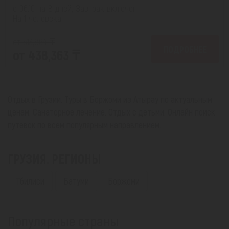
с 06.10 на 8 дней, Завтрак включен
На 1 человека
от 513,864 ₸
ПОДРОБНЕЕ
от 438,363 ₸
Отдых в Грузии. Туры в Боржоми из Атырау по актуальным
ценам. Санаторное лечение. Отдых с детьми. Онлайн поиск
путевок по всем популярным направлением.
ГРУЗИЯ. РЕГИОНЫ
Тбилиси
Батуми
Боржоми
Популярные страны