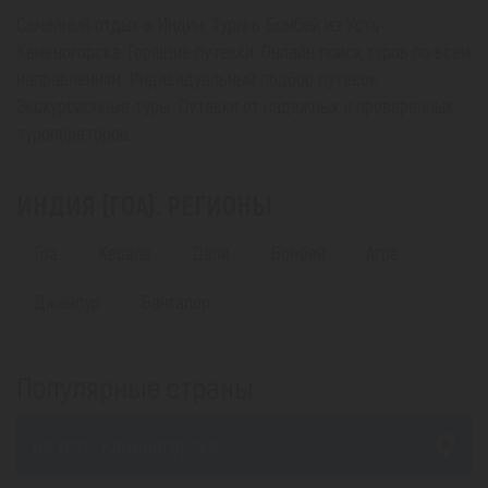
Семейный отдых в Индии. Туры в Бомбей из Усть-
Каменогорска. Горящие путевки. Онлайн поиск туров по всем
направлениям. Индивидуальный подбор путевок.
Экскурсионные туры. Путевки от надежных и проверенных
туроператоров.
ИНДИЯ (ГОА). РЕГИОНЫ
Гоа
Керала
Дели
Бомбей
Агра
Джайпур
Бангалор
Популярные страны
из Усть-Каменогорска