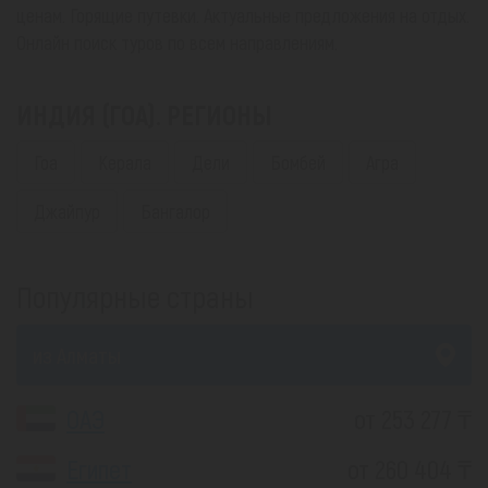
ценам. Горящие путевки. Актуальные предложения на отдых.
Онлайн поиск туров по всем направлениям.
ИНДИЯ (ГОА). РЕГИОНЫ
Гоа
Керала
Дели
Бомбей
Агра
Джайпур
Бангалор
Популярные страны
из Алматы
ОАЭ
от 253 277 ₸
Египет
от 260 404 ₸