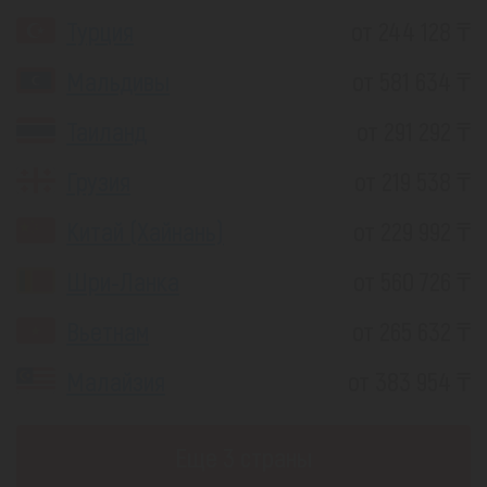
Турция
от 244 128 ₸
Мальдивы
от 581 634 ₸
Таиланд
от 291 292 ₸
Грузия
от 219 538 ₸
Китай (Хайнань)
от 229 992 ₸
Шри-Ланка
от 560 726 ₸
Вьетнам
от 265 632 ₸
Малайзия
от 383 954 ₸
Еще 3 страны