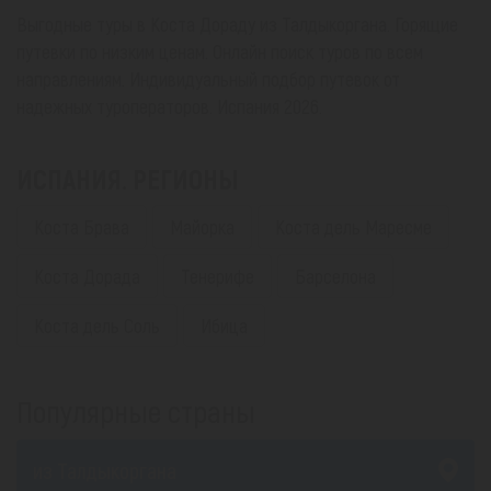
Выгодные туры в Коста Дораду из Талдыкоргана. Горящие
путевки по низким ценам. Онлайн поиск туров по всем
направлениям. Индивидуальный подбор путевок от
надежных туроператоров. Испания 2026.
ИСПАНИЯ. РЕГИОНЫ
Коста Брава
Майорка
Коста дель Маресме
Коста Дорада
Тенерифе
Барселона
Коста дель Соль
Ибица
Популярные страны
из Талдыкоргана