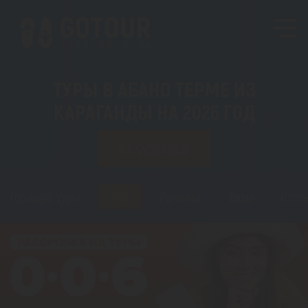
ТУРЫ В АБАНО ТЕРМЕ ИЗ
КАРАГАНДЫ НА 2026 ГОД
ИЗ КАРАГАНДЫ
Горящие туры
Туры
Регионы
Визы
Стат