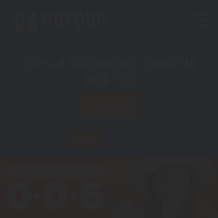
ТУРЫ В АПУЛИЮ ИЗ СЕМЕЯ НА
2026 ГОД
ИЗ СЕМЕЯ
Горящие туры
Туры
Регионы
Визы
Стат