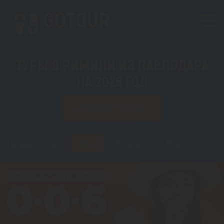
ТУРЫ В РИМИНИ ИЗ ПАВЛОДАРА
НА 2026 ГОД
ИЗ ЛЮБОГО ГОРОДА
Горящие туры
Туры
Регионы
Визы
Стат