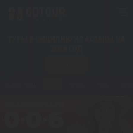
ТУРЫ В СИЦИЛИЮ ИЗ АСТАНЫ НА
2026 ГОД
ИЗ АСТАНЫ
Горящие туры
Туры
Регионы
Визы
Стат