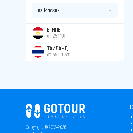
из Москвы
ЕГИПЕТ
от 251 191₸
ТАИЛАНД
от 351 763₸
Г
Copyright © 2012–2026