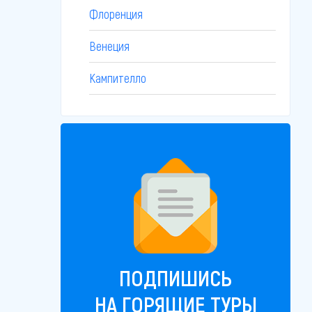
Флоренция
Венеция
Кампителло
ПОДПИШИСЬ
НА ГОРЯЩИЕ ТУРЫ