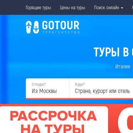
Горящие туры
Цены на туры
Поиск онлайн
ТУРЫ В
Италия
Откуда?
Куда?
Из Москвы