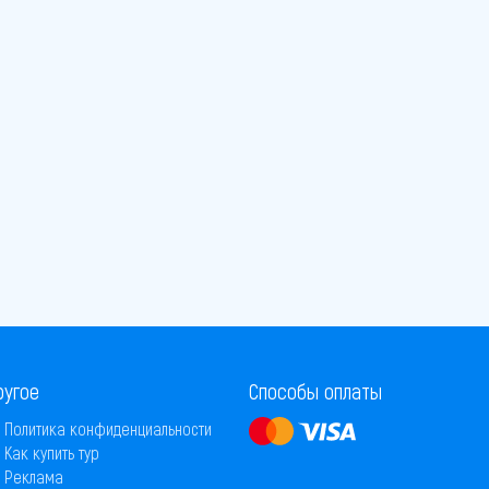
ругое
Способы оплаты
Политика конфиденциальности
Как купить тур
Реклама