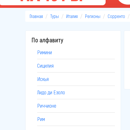
Главная
Туры
Италия
Регионы
Сорренто
По алфавиту
Римини
Сицилия
Искья
Лидо ди Езоло
Риччионе
Рим