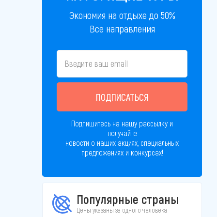
Экономия на отдыхе до 50%
Все направления
ПОДПИСАТЬСЯ
Подпишитесь на нашу рассылку и
получайте
новости о наших акциях, специальных
предложениях и конкурсах!
Популярные страны
Цены указаны за одного человека