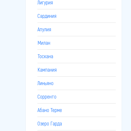
Лигурия
Сардиния
Апулия
Милан
Тоскана
Кампания
Линьяно
Сорренто
Абано Терме
Озеро Гарда