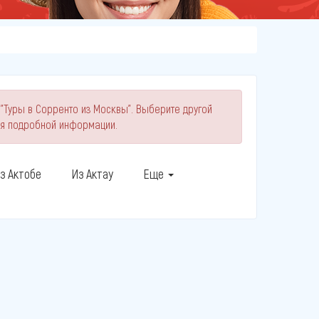
 "Туры в Сорренто из Москвы". Выберите другой
ия подробной информации.
з Актобе
Из Актау
Еще