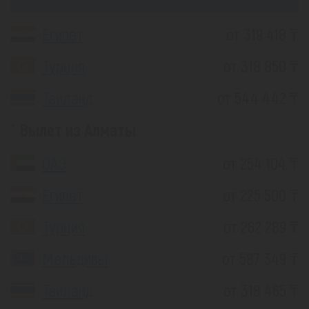
Египет
от 319 418 ₸
Турция
от 318 850 ₸
Таиланд
от 544 442 ₸
Вылет из Алматы
ОАЭ
от 254 104 ₸
Египет
от 225 500 ₸
Турция
от 262 289 ₸
Мальдивы
от 587 349 ₸
Таиланд
от 318 465 ₸