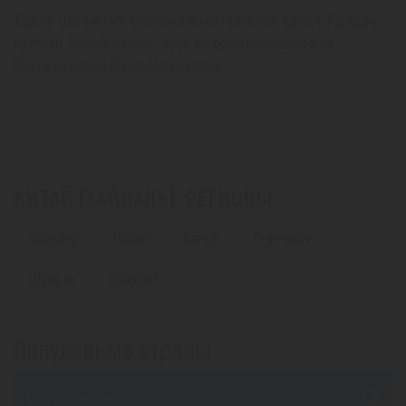
Туры в Шэньян из Уральска по актуальным ценам. Горящие
путевки. Онлайн поиск туров по всем направлениям.
Индивидуальный подбор путевок.
КИТАЙ (ХАЙНАНЬ). РЕГИОНЫ
Хайнань
Пекин
Санья
Гуанчжоу
Шэньян
Шанхай
Популярные страны
из Уральска