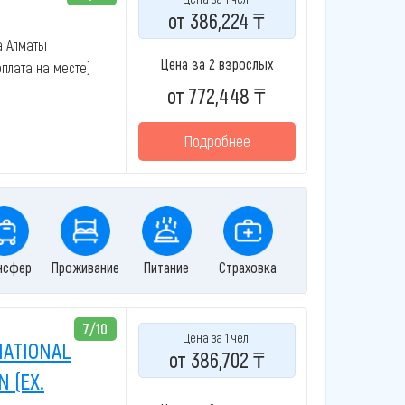
от 386,224 ₸
а Алматы
Цена за 2 взрослых
(оплата на месте)
от 772,448 ₸
Подробнее
нсфер
Проживание
Питание
Страховка
7/10
Цена за 1 чел.
NATIONAL
от 386,702 ₸
 (EX.