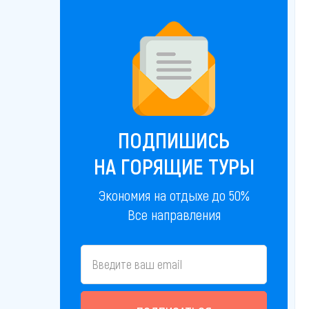
ПОДПИШИСЬ
НА ГОРЯЩИЕ ТУРЫ
Экономия на отдыхе до 50%
Все направления