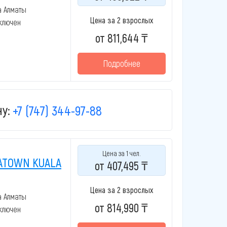
а Алматы
Цена за 2 взрослых
включен
от 811,644 ₸
Подробнее
у:
+7 (747) 344-97-88
Цена за 1 чел.
ATOWN KUALA
от 407,495 ₸
Цена за 2 взрослых
а Алматы
от 814,990 ₸
включен