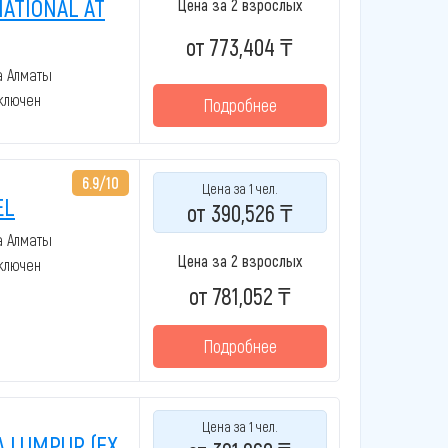
NATIONAL AT
Цена за 2 взрослых
от 773,404 ₸
а Алматы
включен
Подробнее
6.9/10
Цена за 1 чел.
EL
от 390,526 ₸
а Алматы
Цена за 2 взрослых
включен
от 781,052 ₸
Подробнее
Цена за 1 чел.
A LUMPUR (EX.