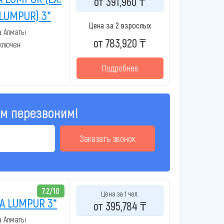
от 391,960 ₸
LUMPUR) 3*
Цена за 2 взрослых
а Алматы
от 783,920 ₸
включен
Подробнее
ам перезвоним!
Заказать звонок
7.2/10
Цена за 1 чел.
A LUMPUR 3*
от 395,784 ₸
а Алматы