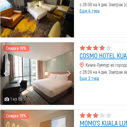
с 28.09 на 4 дня, Завтрак 
Еще 4 тура
Скидка 18%
COSMO HOTEL KUA
Куала-Лумпур из город
с 28.09 на 4 дня, Завтрак 
Еще 3 тура
1 из 85
Скидка 18%
MOMO'S KUALA LU