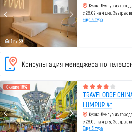
Куала-Лумпур из город
с 28.09 на 4 дня, Завтрак 
Еще 3 тура
1 из 59
Консультация менеджера по телефон
Скидка 18%
TRAVELODGE CHIN
LUMPUR 4*
Куала-Лумпур из город
с 28.09 на 4 дня, Завтрак 
Еще 3 тура