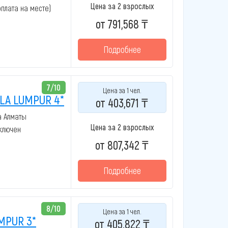
Цена за 2 взрослых
(оплата на месте)
от 791,568 ₸
Подробнее
7/10
Цена за 1 чел.
LA LUMPUR 4*
от 403,671 ₸
а Алматы
Цена за 2 взрослых
включен
от 807,342 ₸
Подробнее
8/10
Цена за 1 чел.
MPUR 3*
от 405,822 ₸