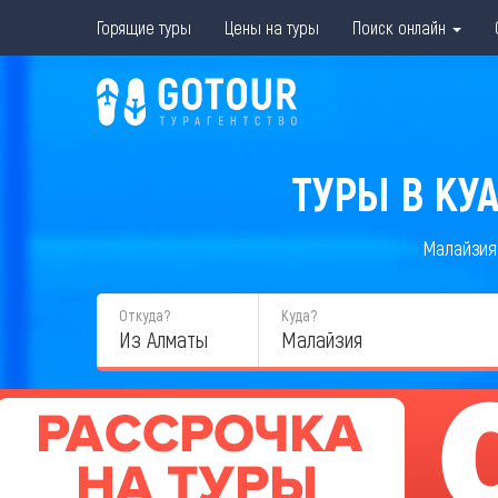
Горящие туры
Цены на туры
Поиск онлайн
ТУРЫ В КУ
Малайзия
Откуда?
Куда?
Из Алматы