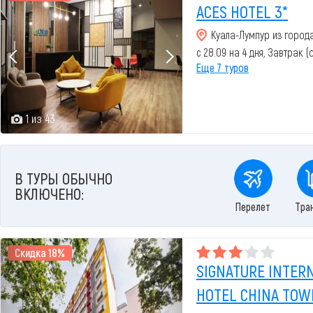
ACES HOTEL 3*
Куала-Лумпур из город
с 28.09 на 4 дня, Завтрак 
Еще 7 туров
1 из 43
В ТУРЫ ОБЫЧНО
ВКЛЮЧЕНО:
Перелет
Тра
Скидка 18%
SIGNATURE INTER
HOTEL CHINA TOWN