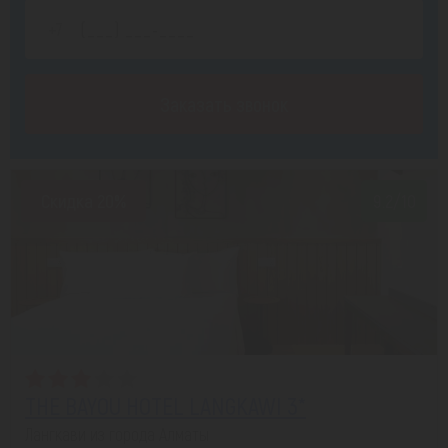
Заказать звонок
Скидка 20%
9.2/10
THE BAYOU HOTEL LANGKAWI 3*
Лангкави из города Алматы