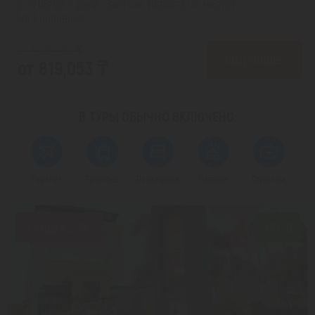
с 27.08 на 7 дней, Завтрак (оплата на месте)
На 1 человека
от 1,020,496 ₸
ПОДРОБНЕЕ
от 819,053 ₸
В ТУРЫ ОБЫЧНО
ВКЛЮЧЕНО:
Перелет
Трансфер
Проживание
Питание
Страховка
Скидка 20%
7.9/10