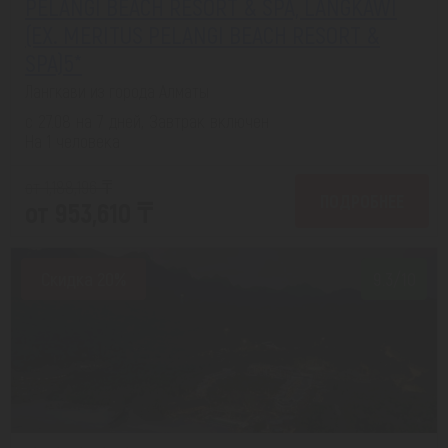
PELANGI BEACH RESORT & SPA, LANGKAWI
(EX. MERITUS PELANGI BEACH RESORT &
SPA)5*
Лангкави из города Алматы
с 27.08 на 7 дней, Завтрак включен
На 1 человека
от 1,188,196 ₸
ПОДРОБНЕЕ
от 953,610 ₸
Скидка 20%
9.3/10