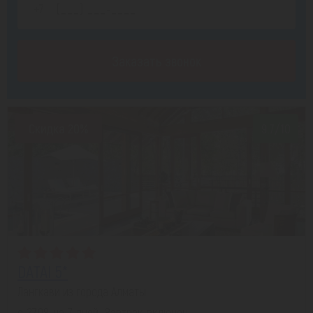
Заказать звонок
Скидка 20%
9.7/10
DATAI 5*
Лангкави из города Алматы
с 27.08 на 7 дней, Завтрак включен