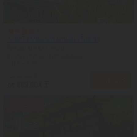
ALOFT LANGKAWI PANTAI TENGAH
Лангкави из города Алматы
с 27.08 на 7 дней, Завтрак включен
На 1 человека
от 1,082,669 ₸
ПОДРОБНЕЕ
от 869,004 ₸
Скидка 20%
8.8/10