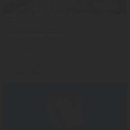
TANJUNG RHU RESORT 5*
Лангкави из города Алматы
с 27.08 на 7 дней, Завтрак включен
На 1 человека
от 1,102,917 ₸
ПОДРОБНЕЕ
от 885,256 ₸