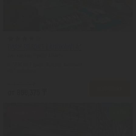
DASH RESORT LANGKAWI 4*
Лангкави из города Алматы
с 27.08 на 7 дней, Завтрак включен
На 1 человека
от 1,079,572 ₸
ПОДРОБНЕЕ
от 866,375 ₸
Скидка 20%
8.9/10