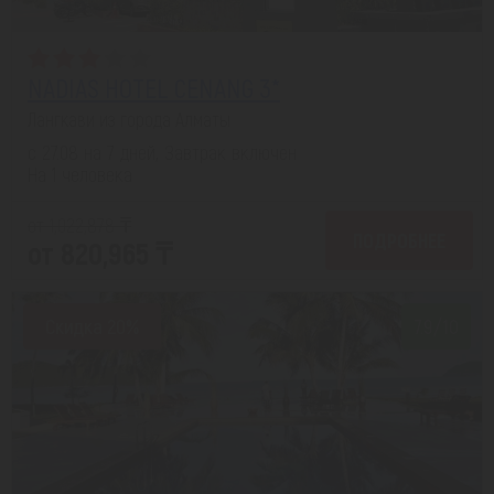
NADIAS HOTEL CENANG 3*
Лангкави из города Алматы
с 27.08 на 7 дней, Завтрак включен
На 1 человека
от 1,022,878 ₸
ПОДРОБНЕЕ
от 820,965 ₸
Скидка 20%
7.9/10