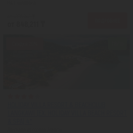
На 1 человека
от 1,056,942 ₸
ПОДРОБНЕЕ
от 848,211 ₸
Скидка 20%
7.8/10
HOLIDAY VILLA RESORT & BEACHCLUB
LANGKAWI (EX. HOLIDAY VILLA BEACH RESORT
& SPA) 4*
Лангкави из города Алматы