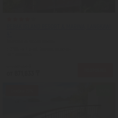
REBAK ISLAND RESORT & MARINA, LANGKAWI
4*
Лангкави из города Алматы
с 27.08 на 7 дней, Завтрак включен
На 1 человека
от 1,086,004 ₸
ПОДРОБНЕЕ
от 871,633 ₸
Скидка 20%
9.1/10