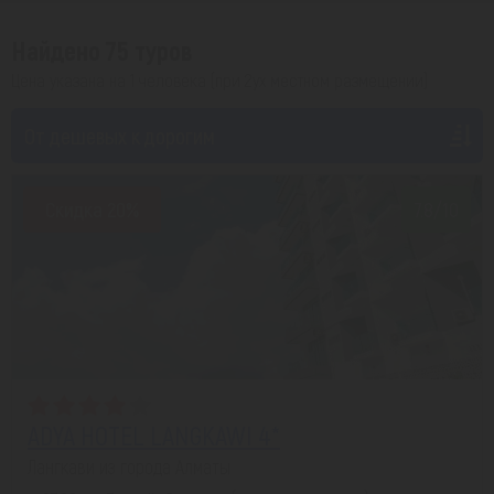
Найдено 75 туров
Цена указана на 1 человека (при 2ух местном размещении)
От дешевых к дорогим
Скидка 20%
7.8/10
ADYA HOTEL LANGKAWI 4*
Лангкави из города Алматы