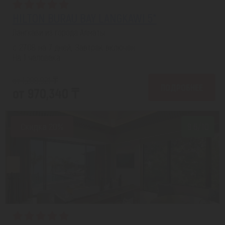
HILTON BURAU BAY LANGKAWI 5*
Лангкави из города Алматы
с 27.08 на 7 дней, Завтрак включен
На 1 человека
от 1,208,921 ₸
ПОДРОБНЕЕ
от 970,340 ₸
Скидка 20%
9.6/10