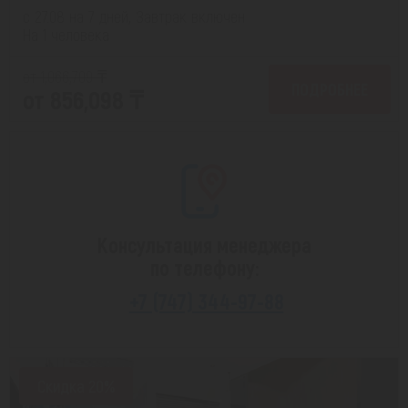
с 27.08 на 7 дней, Завтрак включен
На 1 человека
от 1,066,709 ₸
ПОДРОБНЕЕ
от 856,098 ₸
Консультация менеджера
по телефону:
+7 (747) 344-97-88
Скидка 20%