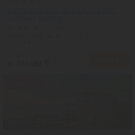
BERJAYA LANGKAWI RESORT (EX. BERJAYA
LANGKAWI BEACH) 4*
Лангкави из города Алматы
с 27.08 на 7 дней, Завтрак включен
На 1 человека
от 1,114,113 ₸
ПОДРОБНЕЕ
от 894,099 ₸
Скидка 20%
9.1/10