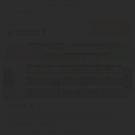
с 27.08 на 7 дней, Завтрак включен
На 1 человека
от 1,035,503 ₸
ПОДРОБНЕЕ
от 831,003 ₸
Скидка 20%
8.4/10
MERCURE LANGKAWI PANTAI CENANG 4*
Лангкави из города Алматы
с 27.08 на 7 дней, Завтрак включен