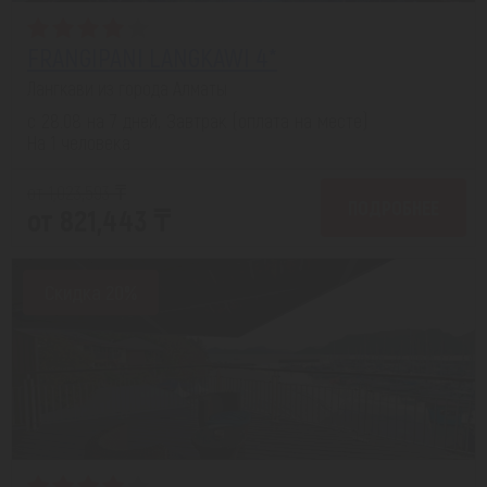
FRANGIPANI LANGKAWI 4*
Лангкави из города Алматы
с 28.08 на 7 дней, Завтрак (оплата на месте)
На 1 человека
от 1,023,593 ₸
ПОДРОБНЕЕ
от 821,443 ₸
Скидка 20%