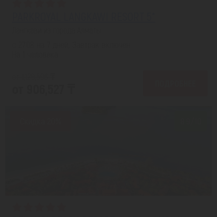
PARKROYAL LANGKAWI RESORT 5*
Лангкави из города Алматы
с 27.08 на 7 дней, Завтрак включен
На 1 человека
от 1,129,596 ₸
ПОДРОБНЕЕ
от 906,527 ₸
Скидка 20%
8.9/10