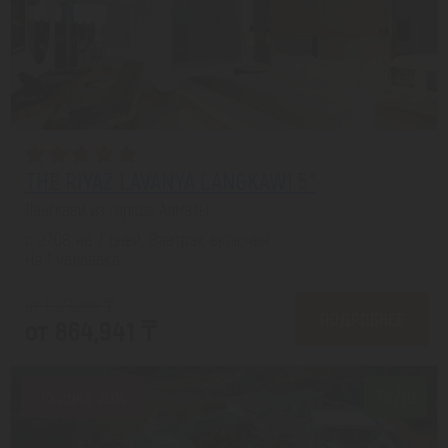
THE RIYAZ LAVANYA LANGKAWI 5*
Лангкави из города Алматы
с 27.08 на 7 дней, Завтрак включен
На 1 человека
от 1,077,666 ₸
ПОДРОБНЕЕ
от 864,941 ₸
Скидка 20%
7.9/10