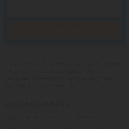
Заказать звонок
Туры в Негомбо из Усть Каменогорска. Горящие путевки по
выгодным ценам. Туры по всем направлениям от
проверенных туроператоров. Онлайн поиск актуальных
предложений на отдых в Шри-Ланке.
ШРИ-ЛАНКА. РЕГИОНЫ
Маунт-Лавиния
Негомбо
Маравила