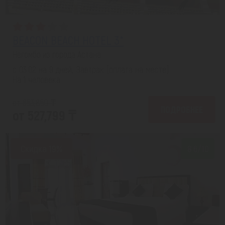
BEACON BEACH HOTEL 3*
Негомбо из города Астана
с 03.02 на 9 дней, Завтрак (оплата на месте)
На 1 человека
от 653,850 ₸
ПОДРОБНЕЕ
от 527,799 ₸
Скидка 19%
8.6/10