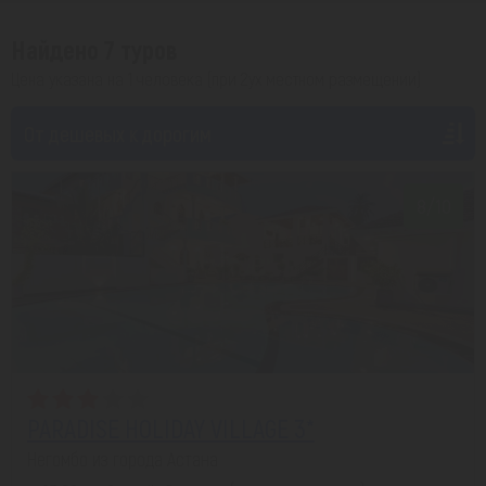
Найдено 7 туров
Цена указана на 1 человека (при 2ух местном размещении)
От дешевых к дорогим
8/10
PARADISE HOLIDAY VILLAGE 3*
Негомбо из города Астана