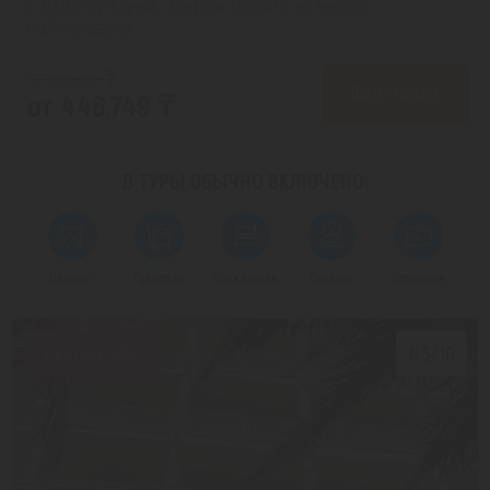
с 03.02 на 9 дней, Завтрак (оплата на месте)
На 1 человека
от 449,136 ₸
ПОДРОБНЕЕ
от 446,749 ₸
В ТУРЫ ОБЫЧНО
ВКЛЮЧЕНО:
Перелет
Трансфер
Проживание
Питание
Страховка
Скидка 19%
6.3/10