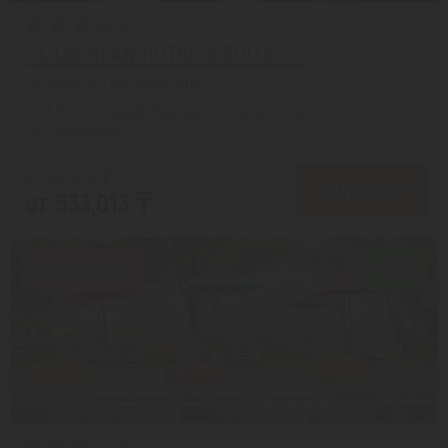
ST. LACHLAN HOTEL & SUITES 3*
Негомбо из города Астана
с 03.02 на 9 дней, Завтрак (оплата на месте)
На 1 человека
от 660,270 ₸
ПОДРОБНЕЕ
от 533,013 ₸
Скидка 19%
7.3/10