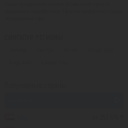
Раннее бронирование путевок. Онлайн поиск туров от
проверенных туроператоров. Гарантия комфортного отдыха.
Экскурсионные туры.
СИНГАПУР. РЕГИОНЫ
Сингапур
Сентоза
Катонг
Орчард-роуд
Кларк-Куэй
Кампонг Глам
Популярные страны
из Алматы
ОАЭ
от 253 574 ₸