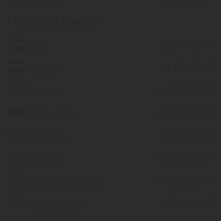
Вылет из Алматы
ОАЭ
от 254 259 ₸
Египет
от 251 874 ₸
Турция
от 244 694 ₸
Мальдивы
от 583 889 ₸
Таиланд
от 292 421 ₸
Грузия
от 220 389 ₸
Китай (Хайнань)
от 230 884 ₸
Шри-Ланка
от 562 900 ₸