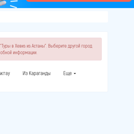
"Туры в Хевиз из Астаны". Выберите другой город
робной информации.
Актау
Из Караганды
Еще