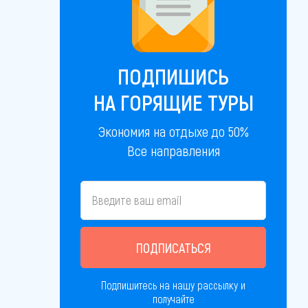
ПОДПИШИСЬ
НА ГОРЯЩИЕ ТУРЫ
Экономия на отдыхе до 50%
Все направления
ПОДПИСАТЬСЯ
Подпишитесь на нашу рассылку и
получайте