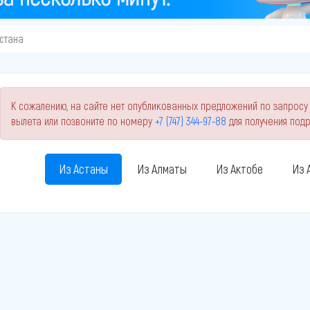
стана
К сожалению, на сайте нет опубликованных предложений по запросу 
вылета или позвоните по номеру
+7 (747) 344-97-88
для получения под
Из Астаны
Из Алматы
Из Актобе
Из 