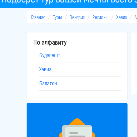
Главная
Туры
Венгрия
Регионы
Хевиз
А
По алфавиту
Будапешт
Хевиз
Балатон