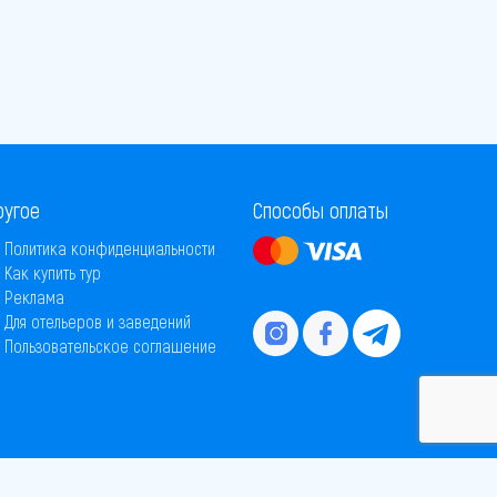
ругое
Способы оплаты
Политика конфиденциальности
Как купить тур
Реклама
Для отельеров и заведений
Пользовательское соглашение