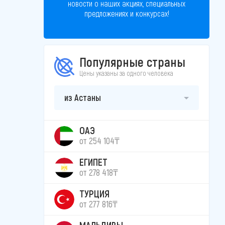
новости о наших акциях, специальных
предложениях и конкурсах!
Популярные страны
Цены указаны за одного человека
из Астаны
ОАЭ
от 254 104₸
ЕГИПЕТ
от 278 418₸
ТУРЦИЯ
от 277 816₸
МАЛЬДИВЫ