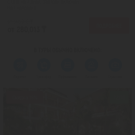
с 01.10 на 7 дней, Завтрак включен
На 1 человека
от 346,900 ₸
ПОДРОБНЕЕ
от 280,013 ₸
В ТУРЫ ОБЫЧНО
ВКЛЮЧЕНО:
Перелет
Трансфер
Проживание
Питание
Страховка
Скидка 19%
7.2/10