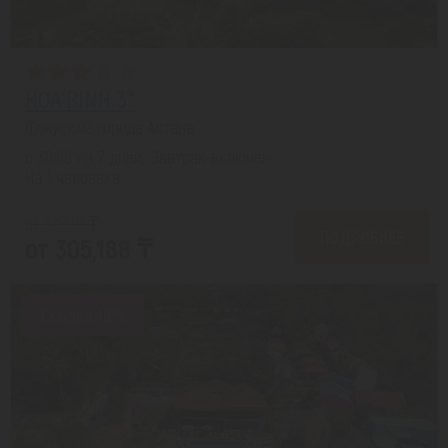
HOA BINH 3*
Фукуок из города Астана
с 30.09 на 7 дней, Завтрак включен
На 1 человека
от 378,111 ₸
ПОДРОБНЕЕ
от 305,188 ₸
Скидка 18%