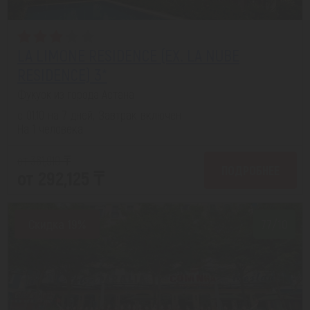
LA LIMONE RESIDENCE (EX. LA NUBE
RESIDENCE) 3*
Фукуок из города Астана
с 01.10 на 7 дней, Завтрак включен
На 1 человека
от 361,910 ₸
ПОДРОБНЕЕ
от 292,125 ₸
Скидка 19%
7.7/10