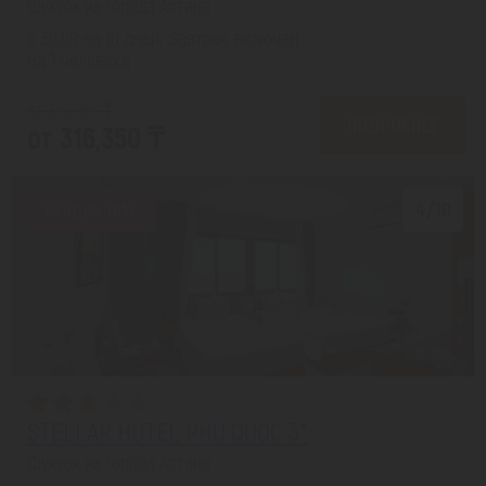
Фукуок из города Астана
с 30.09 на 10 дней, Завтрак включен
На 1 человека
от 387,165 ₸
ПОДРОБНЕЕ
от 316,350 ₸
Скидка 18%
4/10
STELLAR HOTEL PHU QUOC 3*
Фукуок из города Астана