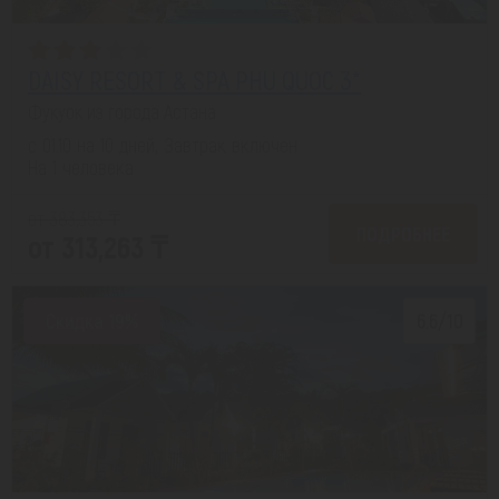
DAISY RESORT & SPA PHU QUOC 3*
Фукуок из города Астана
с 01.10 на 10 дней, Завтрак включен
На 1 человека
от 383,353 ₸
ПОДРОБНЕЕ
от 313,263 ₸
Скидка 19%
6.6/10