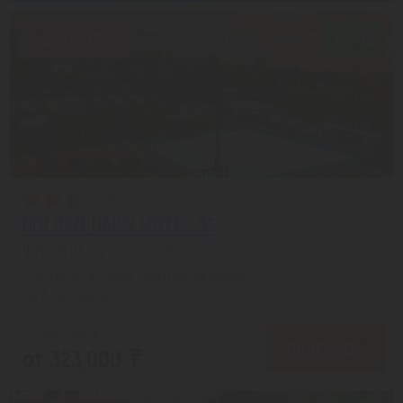
Скидка 18%
8.4/10
GOLDEN DAISY HOTEL 3*
Фукуок из города Астана
с 30.09 на 10 дней, Завтрак включен
На 1 человека
от 395,266 ₸
ПОДРОБНЕЕ
от 323,000 ₸