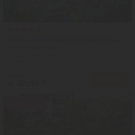
MUONG THANH LUXURY PHU QUOC HOTEL 5*
Фукуок из города Астана
с 01.10 на 7 дней, Завтрак включен
На 1 человека
от 378,111 ₸
ПОДРОБНЕЕ
от 305,188 ₸
Скидка 19%