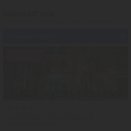
Найдено 628 туров
Цена указана на 1 человека (при 2ух местном размещении)
От дешевых к дорогим
Скидка 19%
LE BOUTIQUE HOTEL PHU QUOC 3*
Фукуок из города Астана