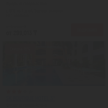
Фукуок из города Астана
с 01.10 на 7 дней, Завтрак включен
На 1 человека
от 370,487 ₸
ПОДРОБНЕЕ
от 299,013 ₸
Скидка 18%
SK BOUTIQUE HOTEL 3*
Фукуок из города Астана