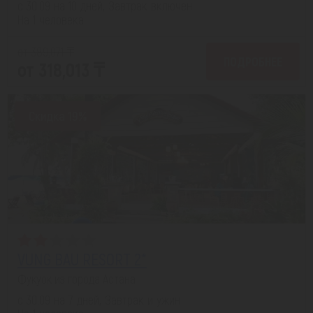
с 30.09 на 10 дней, Завтрак включен
На 1 человека
от 389,071 ₸
ПОДРОБНЕЕ
от 318,013 ₸
Скидка 19%
VUNG BAU RESORT 2*
Фукуок из города Астана
с 30.09 на 7 дней, Завтрак и ужин