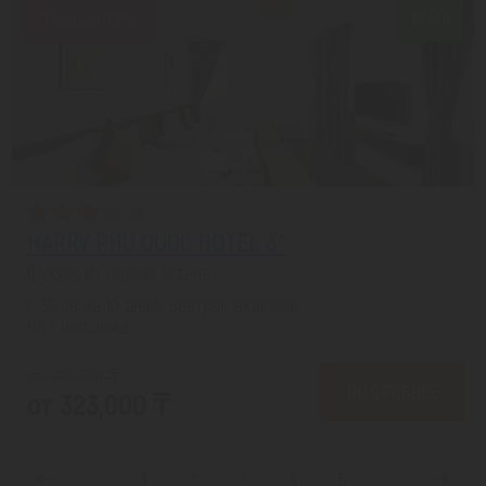
Скидка 18%
7.7/10
HARRY PHU QUOC HOTEL 3*
Фукуок из города Астана
с 30.09 на 10 дней, Завтрак включен
На 1 человека
от 395,266 ₸
ПОДРОБНЕЕ
от 323,000 ₸
1
2
3
4
5