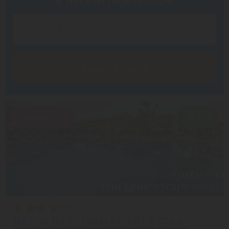
Заказать звонок
Скидка 19%
8.3/10
MAISON DU VIETNAM RESORT & SPA 4*