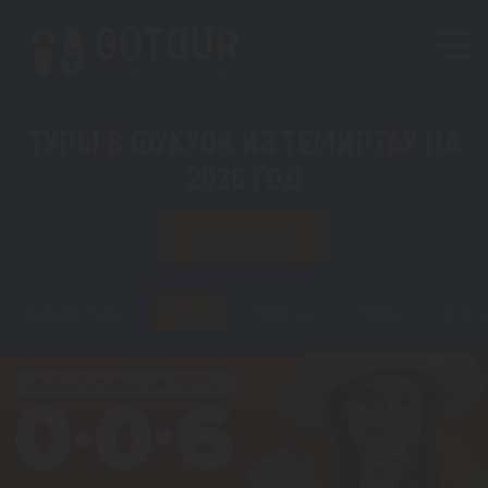
ТУРЫ В ФУКУОК ИЗ ТЕМИРТАУ НА
2026 ГОД
ИЗ ТЕМИРТАУ
Горящие туры
Туры
Регионы
Визы
Стать