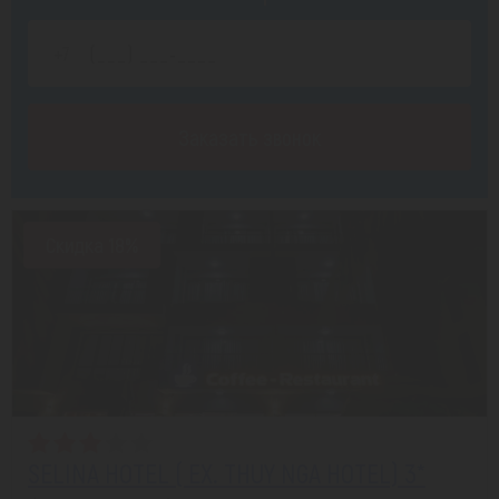
Заказать звонок
Скидка 18%
SELINA HOTEL ( EX. THUY NGA HOTEL) 3*