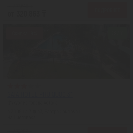
от 392,645 ₸
ПОДРОБНЕЕ
от 320,863 ₸
Скидка 19%
7.8/10
GAIA HOTEL PHU QUOC 3*
Фукуок из города Астана
с 30.09 на 7 дней, Завтрак включен
На 1 человека
от 399,792 ₸