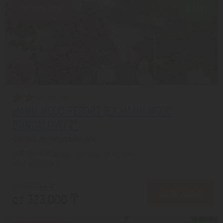
Скидка 18%
8.2/10
HANH NGOC RESORT (EX.HANH NGOC
BUNGALOW) 2*
Фукуок из города Астана
с 01.10 на 10 дней, Завтрак включен
На 1 человека
от 395,266 ₸
ПОДРОБНЕЕ
от 323,000 ₸