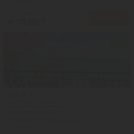
На 1 человека
от 395,266 ₸
ПОДРОБНЕЕ
от 318,963 ₸
Скидка 18%
7.1/10
NGOC CHAU HOTEL 3*
Фукуок из города Астана
с 30.09 на 10 дней, Завтрак включен
На 1 человека