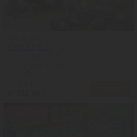
LEVAN HOTEL 3*
Фукуок из города Астана
с 01.10 на 7 дней, Завтрак включен
На 1 человека
от 374,299 ₸
ПОДРОБНЕЕ
от 302,100 ₸
Скидка 19%
7.1/10