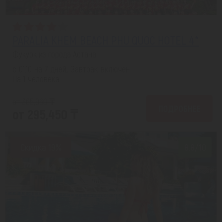
PARALIA KHEM BEACH PHU QUOC HOTEL 4*
Фукуок из города Астана
с 01.10 на 7 дней, Завтрак включен
На 1 человека
от 365,960 ₸
ПОДРОБНЕЕ
от 295,450 ₸
Скидка 19%
8.8/10