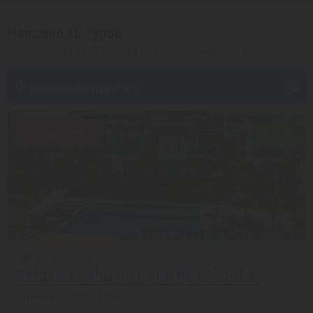
Найдено 76 туров
Цена указана на 1 человека (при 2ух местном размещении)
От дешевых к дорогим
Скидка 18%
9.1/10
PANDORA SAND HILL MUI NE RESORT 1*
Муйне из города Алматы