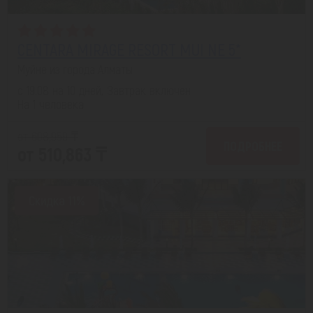
CENTARA MIRAGE RESORT MUI NE 5*
Муйне из города Алматы
с 19.08 на 10 дней, Завтрак включен
На 1 человека
от 608,959 ₸
ПОДРОБНЕЕ
от 510,863 ₸
Скидка 11%