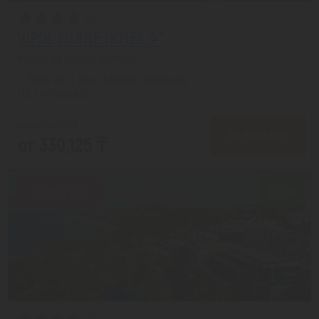
VIPOL MUINE HOTEL 4*
Муйне из города Алматы
с 19.08 на 4 дня, Завтрак включен
На 1 человека
от 403,278 ₸
ПОДРОБНЕЕ
от 330,125 ₸
Скидка 19%
9.1/10