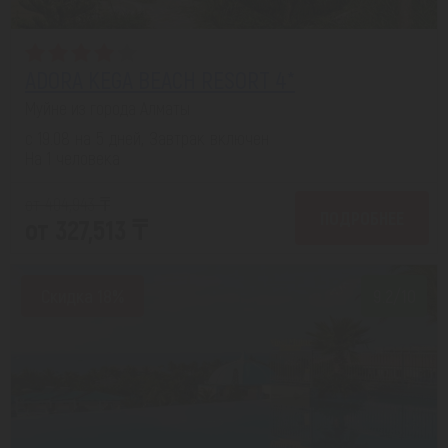
ADORA KEGA BEACH RESORT 4*
Муйне из города Алматы
с 19.08 на 5 дней, Завтрак включен
На 1 человека
от 404,943 ₸
ПОДРОБНЕЕ
от 327,513 ₸
Скидка 18%
9.2/10