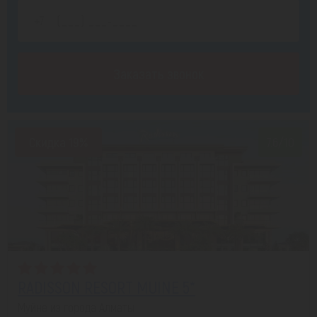
Заказать звонок
Скидка 19%
7.6/10
RADISSON RESORT MUINE 5*
Муйне из города Алматы