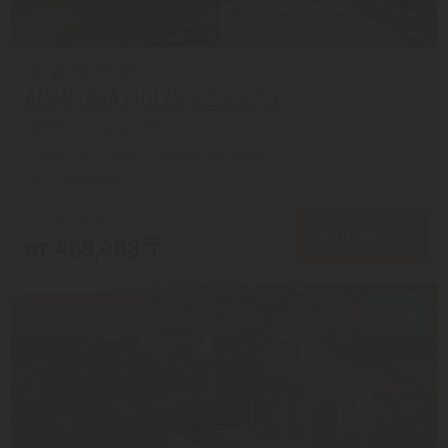
ANANTARA MUI NE RESORT 5*
Муйне из города Алматы
с 19.08 на 5 дней, Завтрак включен
На 1 человека
от 605,155 ₸
ПОДРОБНЕЕ
от 489,488 ₸
Скидка 16%
7.8/10