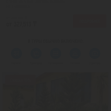
с 19.08 на 4 дня, Завтрак включен
На 1 человека
от 399,949 ₸
ПОДРОБНЕЕ
от 327,513 ₸
В ТУРЫ ОБЫЧНО
ВКЛЮЧЕНО:
Перелет
Трансфер
Проживание
Питание
Страховка
Скидка 19%