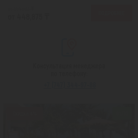
от 554,983 ₸
ПОДРОБНЕЕ
от 448,875 ₸
Консультация менеджера
по телефону:
+7 (747) 344-97-88
Скидка 4%
9.1/10