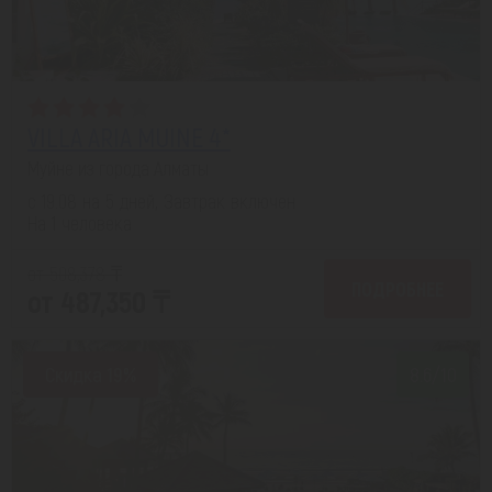
VILLA ARIA MUINE 4*
Муйне из города Алматы
с 19.08 на 5 дней, Завтрак включен
На 1 человека
от 508,378 ₸
ПОДРОБНЕЕ
от 487,350 ₸
Скидка 19%
8.6/10