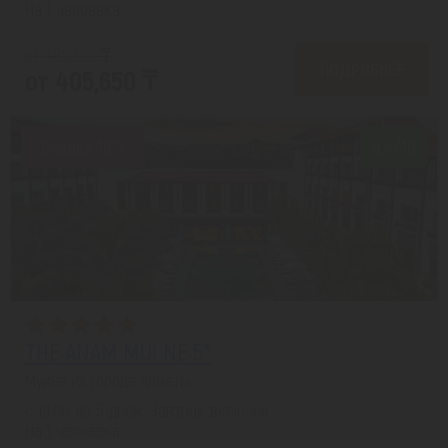
На 1 человека
от 489,355 ₸
ПОДРОБНЕЕ
от 405,650 ₸
Скидка 19%
9.4/10
THE ANAM MUI NE 5*
Муйне из города Алматы
с 19.08 на 5 дней, Завтрак включен
На 1 человека