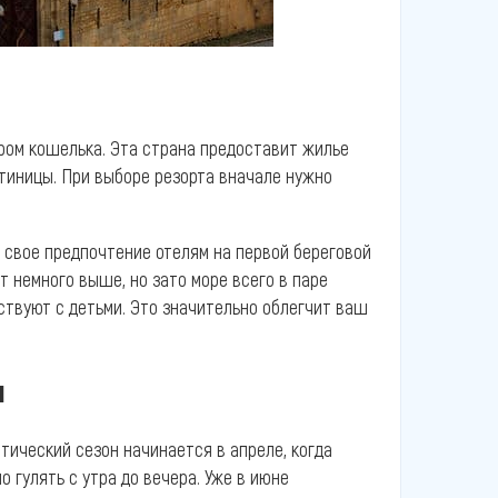
ром кошелька. Эта страна предоставит жилье
стиницы. При выборе резорта вначале нужно
 свое предпочтение отелям на первой береговой
т немного выше, но зато море всего в паре
ествуют с детьми. Это значительно облегчит ваш
н
тический сезон начинается в апреле, когда
 гулять с утра до вечера. Уже в июне