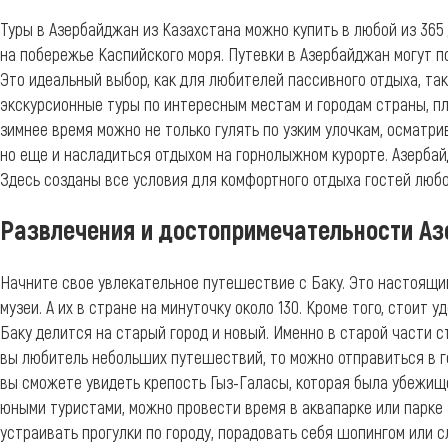
Туры в Азербайджан из Казахстана можно купить в любой из 365 
на побережье Каспийского моря. Путевки в Азербайджан могут п
Это идеальный выбор, как для любителей пассивного отдыха, та
экскурсионные туры по интересным местам и городам страны, пл
зимнее время можно не только гулять по узким улочкам, осматри
но еще и насладиться отдыхом на горнолыжном курорте. Азербай
Здесь созданы все условия для комфортного отдыха гостей любо
Развлечения и достопримечательности А
Начните свое увлекательное путешествие с Баку. Это настоящий
музеи. А их в стране на минуточку около 130. Кроме того, стоит 
Баку делится на старый город и новый. Именно в старой части 
вы любитель небольших путешествий, то можно отправиться в го
вы сможете увидеть крепость Гыз-Галасы, которая была убежи
юными туристами, можно провести время в аквапарке или парке
устраивать прогулки по городу, порадовать себя шопингом или 