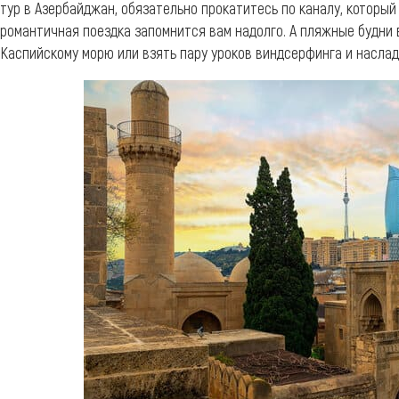
тур в Азербайджан, обязательно прокатитесь по каналу, которы
романтичная поездка запомнится вам надолго. А пляжные будни 
Каспийскому морю или взять пару уроков виндсерфинга и насла