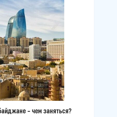
байджане – чем заняться?