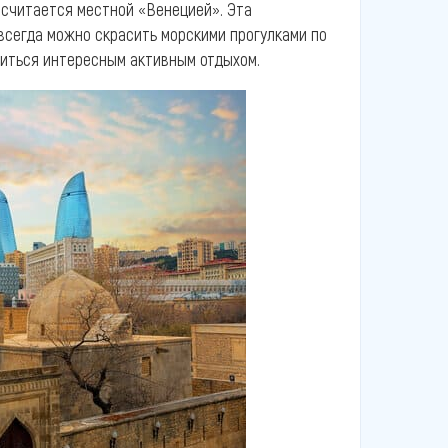
й считается местной «Венецией». Эта
всегда можно скрасить морскими прогулками по
диться интересным активным отдыхом.