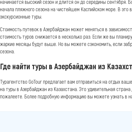
начинается высокий сезон и длится он до середины сентября. 
начала пляжного сезона на чистейшем Каспийском море. В это 
экскурсионные туры.
Стоимость путевок в Азербайджан может меняться в зависимости
стоимость туров снижается в несколько раз. Если же вы планир
жаркие месяцы будут выше. Но вы можете сэкономить, если забр
сезона.
Где найти туры в Азербайджан из Казахс
Турагентство GoTour предлагает вам отправиться на отдых ваш
на туры в Азербайджан из Казахстана. Это удивительная страна 
пожалеете. Более подробную информацию вы можете узнать в н