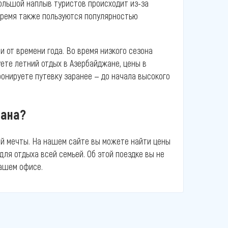
Большой наплыв туристов происходит из-за
время также пользуются популярностью
 от времени года. Во время низкого сезона
уете летний отдых в Азербайджане, цены в
онируете путевку заранее — до начала высокого
тана?
ей мечты. На нашем сайте вы можете найти цены
для отдыха всей семьей. Об этой поездке вы не
ашем офисе.