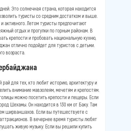
дней. Это солнечная страна, которая находится
озволить туристы со средним достатком и выше.
к и активного. Летом туристы предпочитают
яжный отдых и прогулки по горным районам. В
вать крепости и пробовать национальную кухню,
джан отлично подойдет для туристов с детьми.
го возраста.
зербайджана
 рай для тех, кто любит историю, архитектуру и
уделить внимание мавзолеям, мечетям и крепостям.
столицы можно посетить крепости и пещеры. Если
род Шехамы. Он находится в 130 км от Баку. Там
щем ширваншахов. Если вы путешествуете с
 аттракционов. В вечернее время туристы любят
слушать живую музыку. Если вы решили купить