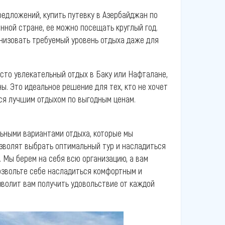
редложений, купить путевку в Азербайджан по
нной стране, ее можно посещать круглый год.
низовать требуемый уровень отдыха даже для
сто увлекательный отдых в Баку или Нафталане,
ы. Это идеальное решение для тех, кто не хочет
ься лучшим отдыхом по выгодным ценам.
льными вариантами отдыха, которые мы
озволят выбрать оптимальный тур и насладиться
. Мы берем на себя всю организацию, а вам
озвольте себе насладиться комфортным и
зволит вам получить удовольствие от каждой