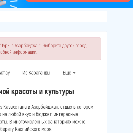
 "Туры в Азербайджан". Выберите другой город
робной информации.
Актау
Из Караганды
Еще
мой красоты и культуры
з Казахстана в Азербайджан, отдых в котором
в на любой вкус и бюджет, интересные
рты. В многочисленных санаториях можно
берегу Каспийского моря.