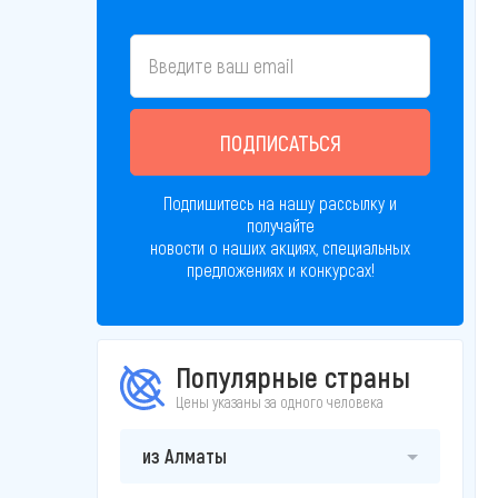
ПОДПИСАТЬСЯ
Подпишитесь на нашу рассылку и
получайте
новости о наших акциях, специальных
предложениях и конкурсах!
Популярные страны
Цены указаны за одного человека
из Алматы