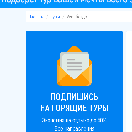
Главная
Туры
Азербайджан
ПОДПИШИСЬ
НА ГОРЯЩИЕ ТУРЫ
Экономия на отдыхе до 50%
Все направления